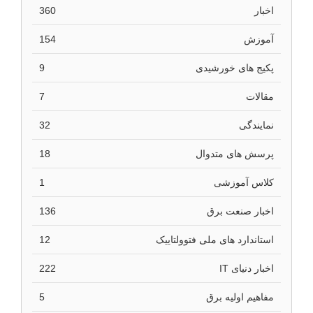
اخبار
360
آموزش
154
پکیج های خورشیدی
9
مقالات
7
نمایندگی
32
پرسش های متدوال
18
کلاس آموزشی
1
اخبار صنعت برق
136
استاندارد های ملی فتوولتاییک
12
اخبار دنیای IT
222
مفاهیم اولیه برق
5