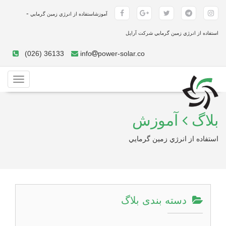
-
آموزشاستفاده از انرژي زمين گرمايي
استفاده از انرژي زمين گرمايي شرکت آراپل
(026) 36133
info
power-solar.co
Toggle
gation
بلاگ
آموزش
استفاده از انرژي زمين گرمايي
دسته بندی بلاگ