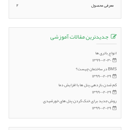
معرفی محصول
2
جدیدترین مقالات آموزشی
انواع باتری ها
1399-02-30
BMS در ساختمان چیست؟
1399-02-29
کم شدن بازدهی پنل ها با افزایش دما
1399-02-29
روش جدید برای خنک کردن پنل های خورشیدی
1399-02-29