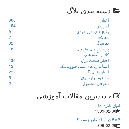
دسته بندی بلاگ
اخبار
360
آموزش
154
پکیج های خورشیدی
9
مقالات
7
نمایندگی
32
پرسش های متدوال
18
کلاس آموزشی
1
اخبار صنعت برق
136
استاندارد های ملی فتوولتاییک
12
اخبار دنیای IT
222
مفاهیم اولیه برق
5
معرفی محصول
2
جدیدترین مقالات آموزشی
انواع باتری ها
1399-02-30
BMS در ساختمان چیست؟
1399-02-29