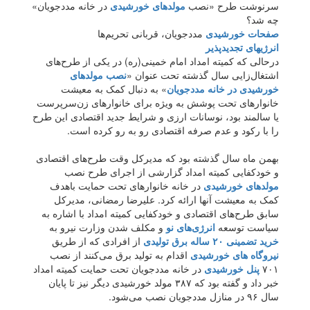
سرنوشت طرح «نصب
مولدهای خورشیدی
در خانه مددجویان»
چه شد؟
صفحات خورشیدی
مددجویان، قربانی تحریم‌‌ها
انرژیهای تجدیدپذیر
درحالی که کمیته امداد امام خمینی(ره) در یکی از طرح‌های
اشتغال‌زایی سال گذشته تحت عنوان «
نصب مولدهای
خورشیدی در خانه مددجویان
» به دنبال کمک به معیشت
خانوارهای تحت پوشش به ویژه برای خانوارهای زن‌سرپرست
یا سالمند بود، نوسانات ارزی و شرایط جدید اقتصادی این طرح
را با رکود و عدم صرفه اقتصادی رو به رو کرده است.
بهمن ماه سال گذشته بود که مدیرکل وقت طرح‌های اقتصادی
و خودکفایی کمیته امداد گزارشی از اجرای طرح نصب
مولدهای خورشیدی
در خانه خانوارهای تحت حمایت باهدف
کمک به معیشت آنها ارائه کرد. علیرضا رمضانی، مدیرکل
سابق طرح‌های اقتصادی و خودکفایی کمیته امداد با اشاره به
سیاست‌ توسعه
انرژی‌های نو
و مکلف شدن وزارت نیرو به
خرید تضمینی ۲۰ ساله برق تولیدی
از افرادی که از طریق
نیروگاه های خورشیدی
اقدام به تولید برق می‌کنند از نصب
۷۰۱
پنل خورشیدی
در خانه مددجویان تحت حمایت کمیته امداد
خبر داد و گفته بود که ۳۸۷ مولد خورشیدی دیگر نیز تا پایان
سال ۹۶ در منازل مددجویان نصب می‌شود.