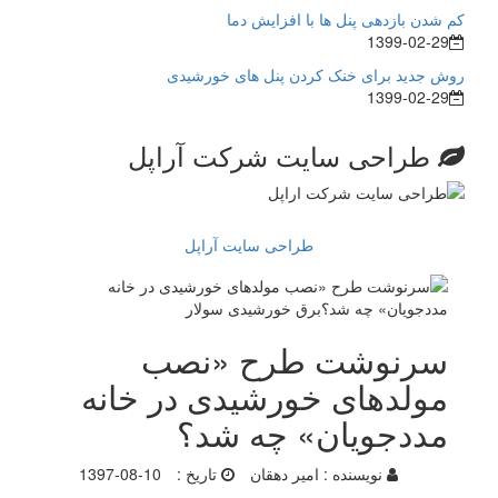
کم شدن بازدهی پنل ها با افزایش دما
1399-02-29
روش جدید برای خنک کردن پنل های خورشیدی
1399-02-29
طراحی سایت شرکت آراپل
طراحی سایت آراپل
سرنوشت طرح «نصب
مولدهای خورشیدی در خانه
مددجویان» چه شد؟
نویسنده :
امیر دهقان
تاریخ :
1397-08-10