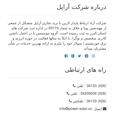
درباره شرکت آراپل
شرکت آراد ارتباط پایدار لارین با برند تجاری آراپل متشکل از جمعی
از مهندسین پویا و خلاق به شمار 29119 در اداره ثبت شرکت های
استان البرز به ثبت رسیده است. گروه موسسین با در اختیار داشتن
کادری متخصص و نوگرا، با اتکا به سالها فعالیت در حوزه انرژی و
برق خورشیدی | سولار خود را ملزم به ارائه بهترین خدمات در شاًن
مشتریان میداند.
راه های ارتباطی
(026) 36133
: تلفن
(026) 34208006
: تلفن
(026) 36133
: تلفکس
ایمیل :
power-solar.co
info