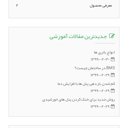
معرفی محصول
2
جدیدترین مقالات آموزشی
انواع باتری ها
1399-02-30
BMS در ساختمان چیست؟
1399-02-29
کم شدن بازدهی پنل ها با افزایش دما
1399-02-29
روش جدید برای خنک کردن پنل های خورشیدی
1399-02-29