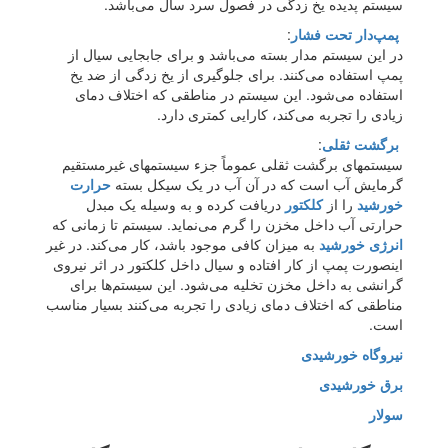
سیستم پدیده یخ زدگی در فصول سرد سال می‌باشد.
پمپ‌دار تحت فشار
:
در این سیستم مدار بسته می‌باشد و برای جابجایی سیال از
پمپ استفاده می‌کنند. برای جلوگیری از یخ زدگی از ضد یخ
استفاده می‌شود. این سیستم در مناطقی که اختلاف دمای
زیادی را تجربه می‌کند، کارایی کمتری دارد.
برگشت ثقلی
:
سیستمهای برگشت ثقلی عموماً جزء سیستمهای غیرمستقیم
گرمایش آب است که در آن آب در یک سیکل بسته
حرارت
خورشید
را از
کلکتور
دریافت کرده و به وسیله یک مبدل
حرارتی آب داخل مخزن را گرم می‌نماید. سیستم تا زمانی که
انرژی خورشید
به میزان کافی موجود باشد، کار می‌کند. در غیر
اینصورت پمپ از کار افتاده و سیال داخل کلکتور در اثر نیروی
گرانشی به داخل مخزن تخلیه می‌شود. این سیستم‌ها برای
مناطقی که اختلاف دمای زیادی را تجربه می‌کنند بسیار مناسب
است.
نیروگاه خورشیدی
برق خورشیدی
سولار