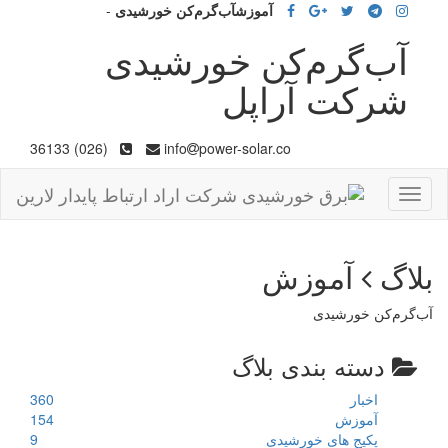
آموزشآب‌گرم‌کن خورشیدی
-
آب‌گرم‌کن خورشیدی
شرکت آراپل
(026) 36133
info
power-solar.co
Toggle
navigation
بلاگ
آموزش
آب‌گرم‌کن خورشیدی
دسته بندی بلاگ
اخبار
360
آموزش
154
پکیج های خورشیدی
9