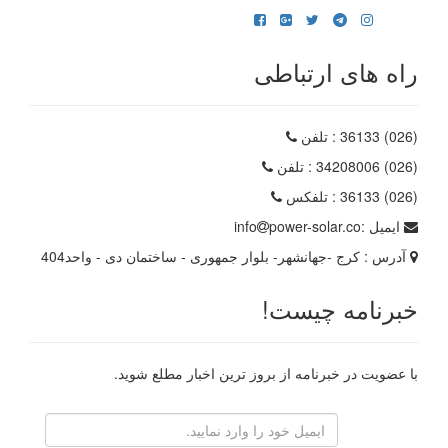
راه های ارتباطی
(026) 36133
: تلفن
(026) 34208006
: تلفن
(026) 36133
: تلفکس
ایمیل :
power-solar.co
info
آدرس :
کرج -جهانشهر- بلوار جمهوری - ساختمان دی - واحد404
خبرنامه چیست!
با عضویت در خبرنامه از بروز ترین اخبار مطلع شوید.
رایانامه