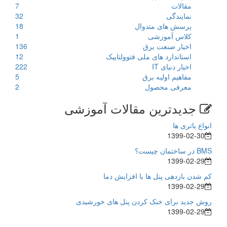
مقالات
7
نمایندگی
32
پرسش های متدوال
18
کلاس آموزشی
1
اخبار صنعت برق
136
استاندارد های ملی فتوولتاییک
12
اخبار دنیای IT
222
مفاهیم اولیه برق
5
معرفی محصول
2
جدیدترین مقالات آموزشی
انواع باتری ها
1399-02-30
BMS در ساختمان چیست؟
1399-02-29
کم شدن بازدهی پنل ها با افزایش دما
1399-02-29
روش جدید برای خنک کردن پنل های خورشیدی
1399-02-29