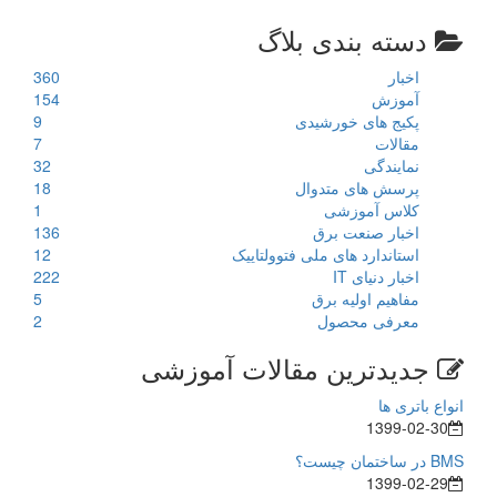
دسته بندی بلاگ
اخبار
360
آموزش
154
پکیج های خورشیدی
9
مقالات
7
نمایندگی
32
پرسش های متدوال
18
کلاس آموزشی
1
اخبار صنعت برق
136
استاندارد های ملی فتوولتاییک
12
اخبار دنیای IT
222
مفاهیم اولیه برق
5
معرفی محصول
2
جدیدترین مقالات آموزشی
انواع باتری ها
1399-02-30
BMS در ساختمان چیست؟
1399-02-29