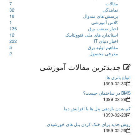
مقالات
7
نمایندگی
32
پرسش های متدوال
18
کلاس آموزشی
1
اخبار صنعت برق
136
استاندارد های ملی فتوولتاییک
12
اخبار دنیای IT
222
مفاهیم اولیه برق
5
معرفی محصول
2
جدیدترین مقالات آموزشی
انواع باتری ها
1399-02-30
BMS در ساختمان چیست؟
1399-02-29
کم شدن بازدهی پنل ها با افزایش دما
1399-02-29
روش جدید برای خنک کردن پنل های خورشیدی
1399-02-29