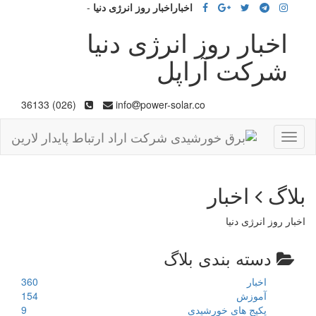
اخباراخبار روز انرژی دنیا
-
اخبار روز انرژی دنیا
شرکت آراپل
(026) 36133
info
power-solar.co
Toggle
navigation
بلاگ
اخبار
اخبار روز انرژی دنیا
دسته بندی بلاگ
اخبار
360
آموزش
154
پکیج های خورشیدی
9