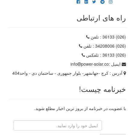
راه های ارتباطی
(026) 36133
: تلفن
(026) 34208006
: تلفن
(026) 36133
: تلفکس
ایمیل :
power-solar.co
info
آدرس :
کرج -جهانشهر- بلوار جمهوری - ساختمان دی - واحد404
خبرنامه چیست!
با عضویت در خبرنامه از بروز ترین اخبار مطلع شوید.
رایانامه