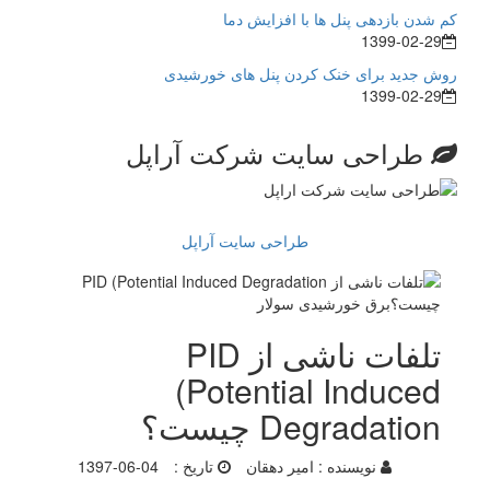
کم شدن بازدهی پنل ها با افزایش دما
1399-02-29
روش جدید برای خنک کردن پنل های خورشیدی
1399-02-29
طراحی سایت شرکت آراپل
طراحی سایت آراپل
تلفات ناشی از PID
(Potential Induced
Degradation چیست؟
نویسنده :
امیر دهقان
تاریخ :
1397-06-04