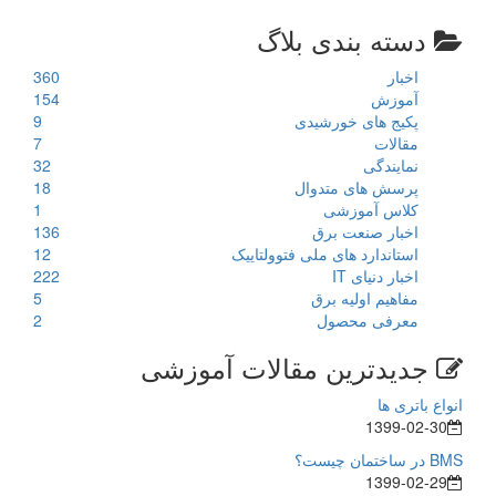
دسته بندی بلاگ
اخبار
360
آموزش
154
پکیج های خورشیدی
9
مقالات
7
نمایندگی
32
پرسش های متدوال
18
کلاس آموزشی
1
اخبار صنعت برق
136
استاندارد های ملی فتوولتاییک
12
اخبار دنیای IT
222
مفاهیم اولیه برق
5
معرفی محصول
2
جدیدترین مقالات آموزشی
انواع باتری ها
1399-02-30
BMS در ساختمان چیست؟
1399-02-29