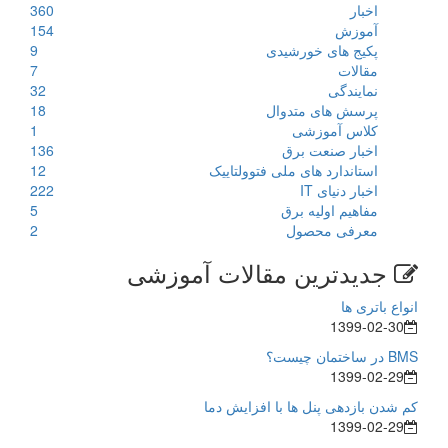
اخبار
360
آموزش
154
پکیج های خورشیدی
9
مقالات
7
نمایندگی
32
پرسش های متدوال
18
کلاس آموزشی
1
اخبار صنعت برق
136
استاندارد های ملی فتوولتاییک
12
اخبار دنیای IT
222
مفاهیم اولیه برق
5
معرفی محصول
2
جدیدترین مقالات آموزشی
انواع باتری ها
1399-02-30
BMS در ساختمان چیست؟
1399-02-29
کم شدن بازدهی پنل ها با افزایش دما
1399-02-29