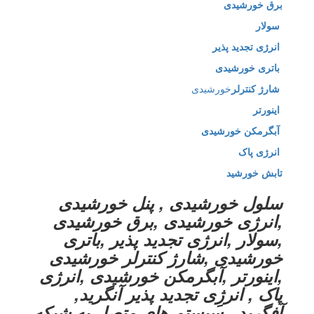
برق خورشیدی
سولار
انرژی تجدید پذیر
باتری خورشیدی
شارژ کنترلر
خورشیدی
اینورتر
آبگرمکن خورشیدی
انرژی پاک
تابش خورشید
سلول خورشیدی , پنل خورشیدی
,انرژی خورشیدی ,برق خورشیدی
,سولار ,انرژی تجدید پذیر ,باتری
خورشیدی ,شارژ کنترلر خورشیدی
,اینورتر ,آبگرمکن خورشیدی ,انرژی
پاک , انرژِی تجدید پذیر آنگرید,
آفگرید , سیستم های متصل به شبکه