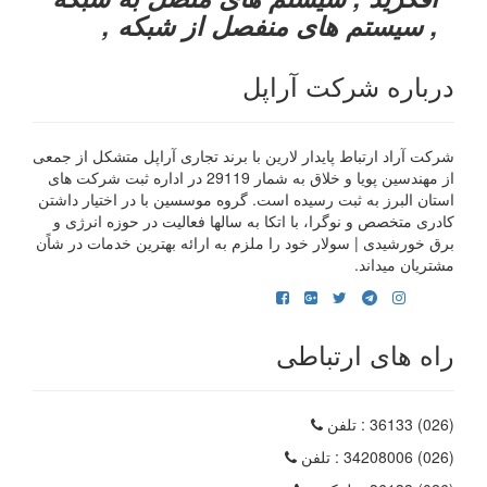
, سیستم های منفصل از شبکه ,
درباره شرکت آراپل
شرکت آراد ارتباط پایدار لارین با برند تجاری آراپل متشکل از جمعی
از مهندسین پویا و خلاق به شمار 29119 در اداره ثبت شرکت های
استان البرز به ثبت رسیده است. گروه موسسین با در اختیار داشتن
کادری متخصص و نوگرا، با اتکا به سالها فعالیت در حوزه انرژی و
برق خورشیدی | سولار خود را ملزم به ارائه بهترین خدمات در شاًن
مشتریان میداند.
راه های ارتباطی
(026) 36133
: تلفن
(026) 34208006
: تلفن