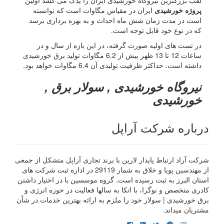
لقب بزرگترین نیروگاه خورشیدی ایران را یدک می کشد اولین
پروژه خورشیدی
ایران در مقیاس مگاوات است که توانسته
است در مدت زمان شش ماه احداث و به بهره برداری برسد
که در نوع خود قابل توجه است.
در تست های اولیه صورت گرفته، در این بازه از سال و در
ساعات 12 تا 13 ظهر بیش از 6.2 مگاوات تولید برق خورشیدی
داشته است. حداکثر ظرفیت تولیدی آن 6.4 مگاوات خواهد بود.
نیروگاه خورشیدی , سولار برق ,
خورشیدی
درباره شرکت آراپل
شرکت آراد ارتباط پایدار لارین با برند تجاری آراپل متشکل از جمعی
از مهندسین پویا و خلاق به شمار 29119 در اداره ثبت شرکت های
استان البرز به ثبت رسیده است. گروه موسسین با در اختیار داشتن
کادری متخصص و نوگرا، با اتکا به سالها فعالیت در حوزه انرژی و
برق خورشیدی | سولار خود را ملزم به ارائه بهترین خدمات در شاًن
مشتریان میداند.