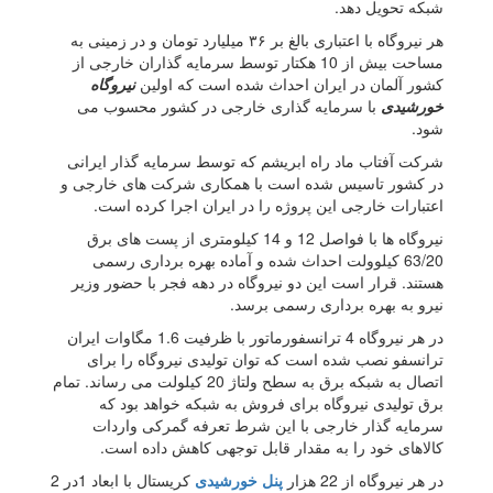
شبکه تحویل دهد.
هر نیروگاه با اعتباری بالغ بر ۳۶ میلیارد تومان و در زمینی به
مساحت بیش از 10 هکتار توسط سرمایه گذاران خارجی از
کشور آلمان در ایران احداث شده است که اولین
نیروگاه
خورشیدی
با سرمایه گذاری خارجی در کشور محسوب می
شود.
شرکت آفتاب ماد راه ابریشم که توسط سرمایه گذار ایرانی
در کشور تاسیس شده است با همکاری شرکت های خارجی و
اعتبارات خارجی این پروژه را در ایران اجرا کرده است.
نیروگاه ها با فواصل 12 و 14 کیلومتری از پست های برق
63/20 کیلوولت احداث شده و آماده بهره برداری رسمی
هستند. قرار است این دو نیروگاه در دهه فجر با حضور وزیر
نیرو به بهره برداری رسمی برسد.
در هر نیروگاه 4 ترانسفورماتور با ظرفیت 1.6 مگاوات ایران
ترانسفو نصب شده است که توان تولیدی نیروگاه را برای
اتصال به شبکه برق به سطح ولتاژ 20 کیلولت می رساند. تمام
برق تولیدی نیروگاه برای فروش به شبکه خواهد بود که
سرمایه گذار خارجی با این شرط تعرفه گمرکی واردات
کالاهای خود را به مقدار قابل توجهی کاهش داده است.
در هر نیروگاه از 22 هزار
پنل خورشیدی
کریستال با ابعاد 1در 2