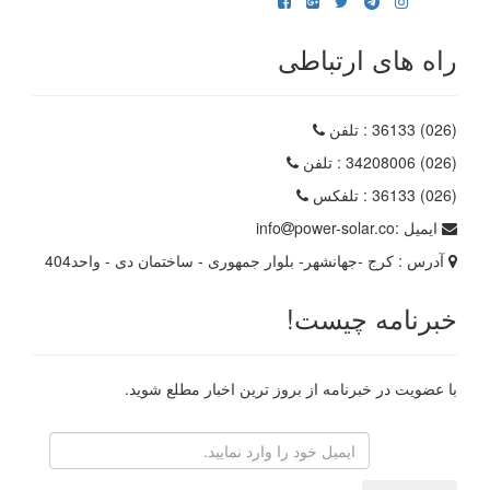
راه های ارتباطی
(026) 36133
: تلفن
(026) 34208006
: تلفن
(026) 36133
: تلفکس
ایمیل :
power-solar.co
info
آدرس :
کرج -جهانشهر- بلوار جمهوری - ساختمان دی - واحد404
خبرنامه چیست!
با عضویت در خبرنامه از بروز ترین اخبار مطلع شوید.
رایانامه