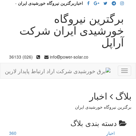
اخباربرگترین نیروگاه خورشیدی ایران
-
برگترین نیروگاه
خورشیدی ایران شرکت
آراپل
(026) 36133
info
power-solar.co
Toggle
navigation
بلاگ
اخبار
برگترین نیروگاه خورشیدی ایران
دسته بندی بلاگ
اخبار
360