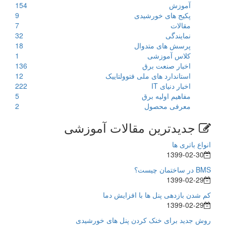
آموزش
154
پکیج های خورشیدی
9
مقالات
7
نمایندگی
32
پرسش های متدوال
18
کلاس آموزشی
1
اخبار صنعت برق
136
استاندارد های ملی فتوولتاییک
12
اخبار دنیای IT
222
مفاهیم اولیه برق
5
معرفی محصول
2
جدیدترین مقالات آموزشی
انواع باتری ها
1399-02-30
BMS در ساختمان چیست؟
1399-02-29
کم شدن بازدهی پنل ها با افزایش دما
1399-02-29
روش جدید برای خنک کردن پنل های خورشیدی