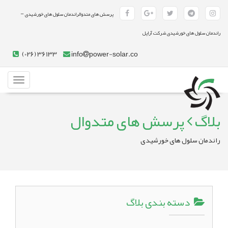
-
پرسش های متدوالراندمان سلول های خورشیدی
راندمان سلول های خورشیدی شرکت آراپل
(026) 36133
info
power-solar.co
Toggle
gation
بلاگ
پرسش های متدوال
راندمان سلول های خورشیدی
دسته بندی بلاگ