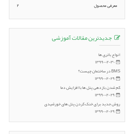
معرفی محصول
2
جدیدترین مقالات آموزشی
انواع باتری ها
1399-02-30
BMS در ساختمان چیست؟
1399-02-29
کم شدن بازدهی پنل ها با افزایش دما
1399-02-29
روش جدید برای خنک کردن پنل های خورشیدی
1399-02-29