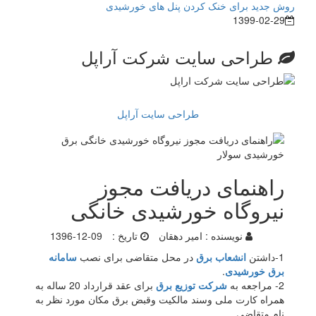
روش جدید برای خنک کردن پنل های خورشیدی
1399-02-29
طراحی سایت شرکت آراپل
طراحی سایت آراپل
راهنمای دریافت مجوز
نیروگاه خورشیدی خانگی
نویسنده :
امیر دهقان
تاریخ :
1396-12-09
1-داشتن
انشعاب برق
در محل متقاضی برای نصب
سامانه
برق خورشیدی
.
2- مراجعه به
شرکت توزیع برق
برای عقد قرارداد 20 ساله به
همراه کارت ملی وسند مالکیت وقبض برق مکان مورد نظر به
نام متقاضی.