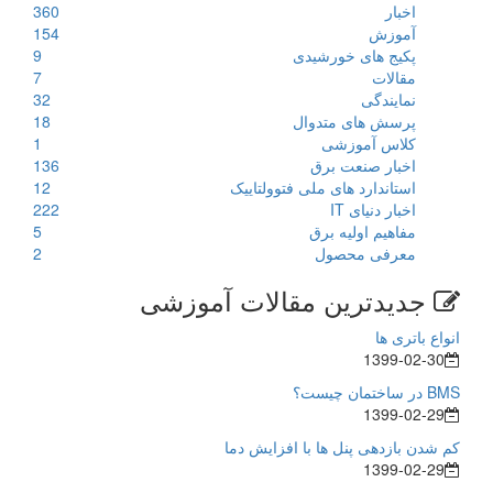
اخبار
360
آموزش
154
پکیج های خورشیدی
9
مقالات
7
نمایندگی
32
پرسش های متدوال
18
کلاس آموزشی
1
اخبار صنعت برق
136
استاندارد های ملی فتوولتاییک
12
اخبار دنیای IT
222
مفاهیم اولیه برق
5
معرفی محصول
2
جدیدترین مقالات آموزشی
انواع باتری ها
1399-02-30
BMS در ساختمان چیست؟
1399-02-29
کم شدن بازدهی پنل ها با افزایش دما
1399-02-29