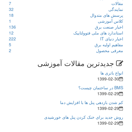
مقالات
7
نمایندگی
32
پرسش های متدوال
18
کلاس آموزشی
1
اخبار صنعت برق
136
استاندارد های ملی فتوولتاییک
12
اخبار دنیای IT
222
مفاهیم اولیه برق
5
معرفی محصول
2
جدیدترین مقالات آموزشی
انواع باتری ها
1399-02-30
BMS در ساختمان چیست؟
1399-02-29
کم شدن بازدهی پنل ها با افزایش دما
1399-02-29
روش جدید برای خنک کردن پنل های خورشیدی
1399-02-29