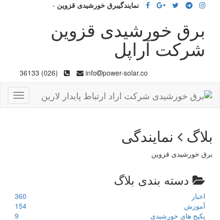
نمایندگیبرق خورشیدی قزوین
-
برق خورشیدی قزوین
شرکت آراپل
(026) 36133
info
power-solar.co
Toggle
gation
بلاگ
نمایندگی
برق خورشیدی قزوین
دسته بندی بلاگ
اخبار
360
آموزش
154
پکیج های خورشیدی
9