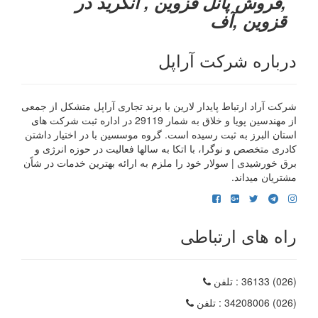
,فروش پانل قزوین , آنگرید در
قزوین ,آف
درباره شرکت آراپل
شرکت آراد ارتباط پایدار لارین با برند تجاری آراپل متشکل از جمعی
از مهندسین پویا و خلاق به شمار 29119 در اداره ثبت شرکت های
استان البرز به ثبت رسیده است. گروه موسسین با در اختیار داشتن
کادری متخصص و نوگرا، با اتکا به سالها فعالیت در حوزه انرژی و
برق خورشیدی | سولار خود را ملزم به ارائه بهترین خدمات در شاًن
مشتریان میداند.
راه های ارتباطی
(026) 36133
: تلفن
(026) 34208006
: تلفن