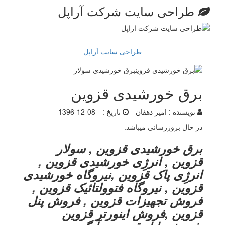
طراحی سایت شرکت آراپل
طراحی سایت آراپل
برق خورشیدی قزوین
نویسنده :
امیر دهقان
تاریخ :
1396-12-08
در حال بروزرسانی میباشد.
برق خورشیدی قزوین , سولار
قزوین , انرژِی خورشیدی قزوین ,
انرژِی پاک قزوین ,نیروگاه خورشیدی
قزوین , نیروگاه فتوولتائیک قزوین ,
فروش تجهیزات قزوین , فروش پنل
قزوین ,فروش اینورتر قزوین