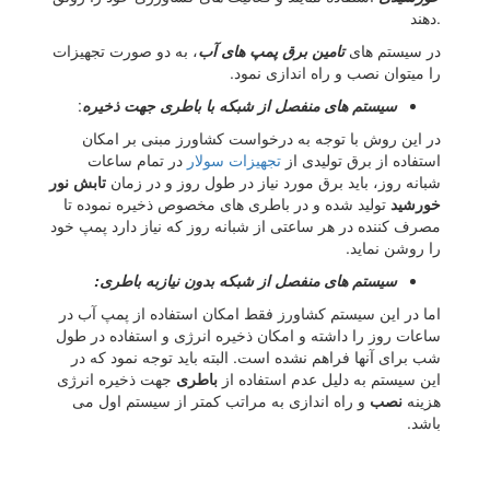
دهند.
در سیستم های
تامین برق پمپ های آب
، به دو صورت تجهیزات
را میتوان نصب و راه اندازی نمود.
سیستم های منفصل از شبکه با باطری جهت ذخیره
:
در این روش با توجه به درخواست کشاورز مبنی بر امکان
استفاده از برق تولیدی از
تجهیزات سولار
در تمام ساعات
شبانه روز، باید برق مورد نیاز در طول روز و در زمان
تابش نور
خورشید
تولید شده و در باطری های مخصوص ذخیره نموده تا
مصرف کننده در هر ساعتی از شبانه روز که نیاز دارد پمپ خود
را روشن نماید.
سیستم های منفصل از شبکه بدون نیازبه باطری:
اما در این سیستم کشاورز فقط امکان استفاده از پمپ آب در
ساعات روز را داشته و امکان ذخیره انرژی و استفاده در طول
شب برای آنها فراهم نشده است. البته باید توجه نمود که در
این سیستم به دلیل عدم استفاده از
باطری
جهت ذخیره انرژی
هزینه
نصب
و راه اندازی به مراتب کمتر از سیستم اول می
باشد.