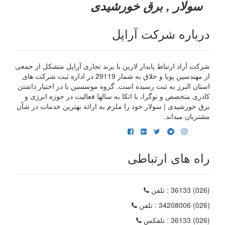
سولار , برق خورشیدی
درباره شرکت آراپل
شرکت آراد ارتباط پایدار لارین با برند تجاری آراپل متشکل از جمعی
از مهندسین پویا و خلاق به شمار 29119 در اداره ثبت شرکت های
استان البرز به ثبت رسیده است. گروه موسسین با در اختیار داشتن
کادری متخصص و نوگرا، با اتکا به سالها فعالیت در حوزه انرژی و
برق خورشیدی | سولار خود را ملزم به ارائه بهترین خدمات در شاًن
مشتریان میداند.
راه های ارتباطی
(026) 36133
: تلفن
(026) 34208006
: تلفن
(026) 36133
: تلفکس