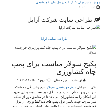
روش جدید برای خنک کردن پنل های خورشیدی
1399-02-29
طراحی سایت شرکت آراپل
طراحی سایت آراپل
پکیج سولار مناسب برای پمپ
چاه کشاورزی
نویسنده :
امیر دهقان
تاریخ :
1395-11-04
یکی از مزایای
برق خورشیدی
سولار
عدم وابستگی به شبکه
سراسری و امکان نصب در مناطق دوردست بوده و این مزیت
این امکان را به کشاورزان می دهد تا در مناطق دور از شبکه
سراسری، جهت تامین
برق پمپ های آب کشاورزی
، از
برق
خورشیدی
استفاده نمایند و فعالیت های کشاورزی خود را رونق