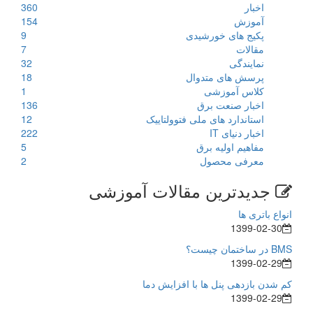
اخبار
360
آموزش
154
پکیج های خورشیدی
9
مقالات
7
نمایندگی
32
پرسش های متدوال
18
کلاس آموزشی
1
اخبار صنعت برق
136
استاندارد های ملی فتوولتاییک
12
اخبار دنیای IT
222
مفاهیم اولیه برق
5
معرفی محصول
2
جدیدترین مقالات آموزشی
انواع باتری ها
1399-02-30
BMS در ساختمان چیست؟
1399-02-29
کم شدن بازدهی پنل ها با افزایش دما
1399-02-29