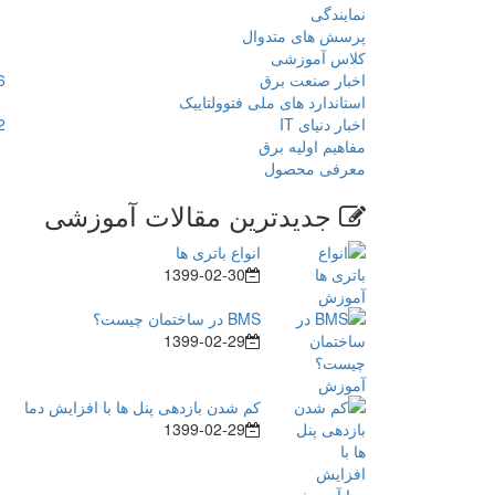
نمایندگی
پرسش های متدوال
کلاس آموزشی
اخبار صنعت برق
6
استاندارد های ملی فتوولتاییک
اخبار دنیای IT
2
مفاهیم اولیه برق
معرفی محصول
جدیدترین مقالات آموزشی
انواع باتری ها
1399-02-30
BMS در ساختمان چیست؟
1399-02-29
کم شدن بازدهی پنل ها با افزایش دما
1399-02-29