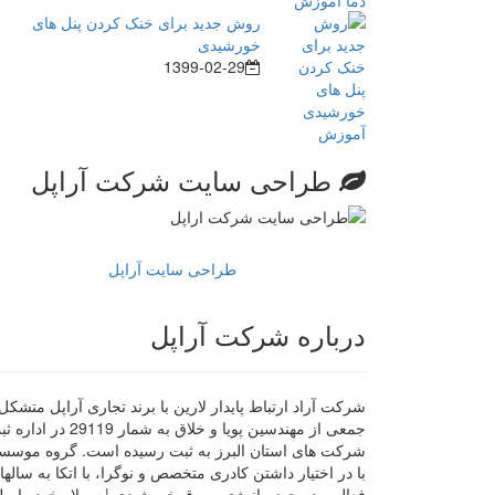
روش جدید برای خنک کردن پنل های
خورشیدی
1399-02-29
طراحی سایت شرکت آراپل
طراحی سایت آراپل
درباره شرکت آراپل
شرکت آراد ارتباط پایدار لارین با برند تجاری آراپل متشکل 
جمعی از مهندسین پویا و خلاق به شمار 29119 در ا
شرکت های استان البرز به ثبت رسیده است. گروه موسس
با در اختیار داشتن کادری متخصص و نوگرا، با اتکا به سالها
فعالیت در حوزه انرژی و برق خورشیدی | سولار خود را مل