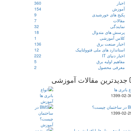
اخبار
360
آموزش
154
پکیج های خورشیدی
9
مقالات
7
نمایندگی
32
پرسش های متدوال
18
کلاس آموزشی
1
اخبار صنعت برق
136
استاندارد های ملی فتوولتاییک
12
اخبار دنیای IT
222
مفاهیم اولیه برق
5
معرفی محصول
2
جدیدترین مقالات آموزشی
ع باتری ها
1399-02-3
ن چیست؟
1399-02-2
دن بازدهی پنل ها با افزایش دما