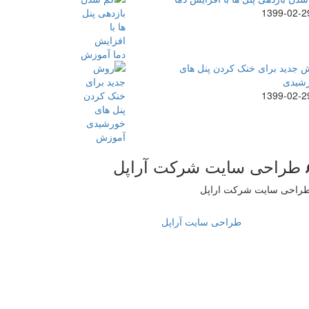
1399-02-2
 جدید برای خنک کردن پنل های
شیدی
1399-02-2
طراحی سایت شرکت آراپل
طراحی سایت آراپل