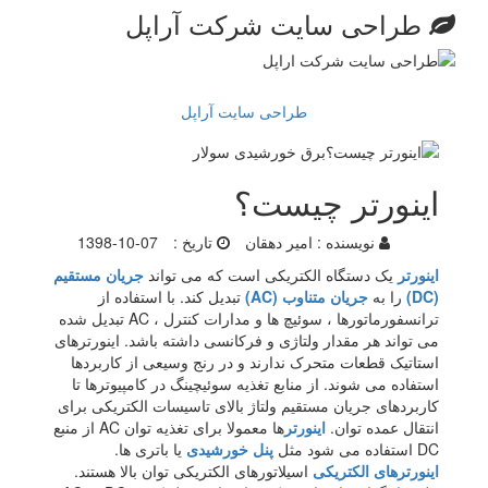
طراحی سایت شرکت آراپل
طراحی سایت آراپل
اینورتر چیست؟
نویسنده :
امیر دهقان
تاریخ :
1398-10-07
اینورتر
یک دستگاه الکتریکی است که می تواند
جریان مستقیم
(DC)
را به
جریان متناوب (AC)
تبدیل کند. با استفاده از
ترانسفورماتورها ، سوئیچ ها و مدارات کنترل ، AC تبدیل شده
می تواند هر مقدار ولتاژی و فرکانسی داشته باشد. اینورترهای
استاتیک قطعات متحرک ندارند و در رنج وسیعی از کاربردها
استفاده می شوند. از منابع تغذیه سوئیچینگ در کامپیوترها تا
کاربردهای جریان مستقیم ولتاژ بالای تاسیسات الکتریکی برای
انتقال عمده توان.
اینورتر
ها معمولا برای تغذیه توان AC از منبع
DC استفاده می شود مثل
پنل خورشیدی
یا باتری ها.
اینورترهای الکتریکی
اسیلاتورهای الکتریکی توان بالا هستند.