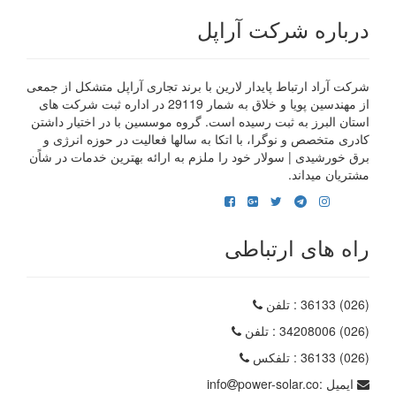
درباره شرکت آراپل
شرکت آراد ارتباط پایدار لارین با برند تجاری آراپل متشکل از جمعی
از مهندسین پویا و خلاق به شمار 29119 در اداره ثبت شرکت های
استان البرز به ثبت رسیده است. گروه موسسین با در اختیار داشتن
کادری متخصص و نوگرا، با اتکا به سالها فعالیت در حوزه انرژی و
برق خورشیدی | سولار خود را ملزم به ارائه بهترین خدمات در شاًن
مشتریان میداند.
راه های ارتباطی
(026) 36133
: تلفن
(026) 34208006
: تلفن
(026) 36133
: تلفکس
ایمیل :
power-solar.co
info