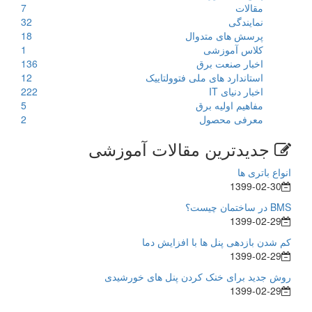
مقالات
7
نمایندگی
32
پرسش های متدوال
18
کلاس آموزشی
1
اخبار صنعت برق
136
استاندارد های ملی فتوولتاییک
12
اخبار دنیای IT
222
مفاهیم اولیه برق
5
معرفی محصول
2
جدیدترین مقالات آموزشی
انواع باتری ها
1399-02-30
BMS در ساختمان چیست؟
1399-02-29
کم شدن بازدهی پنل ها با افزایش دما
1399-02-29
روش جدید برای خنک کردن پنل های خورشیدی
1399-02-29