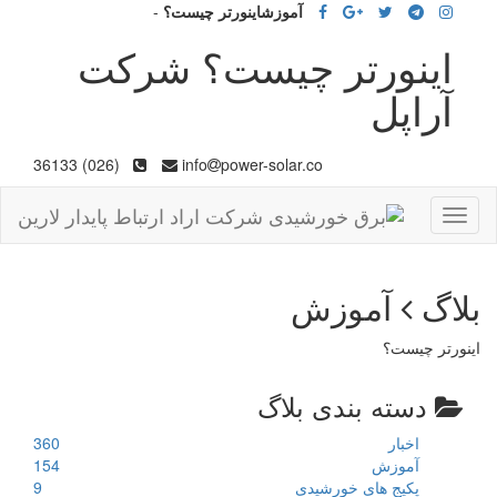
آموزشاینورتر چیست؟
-
اینورتر چیست؟ شرکت
آراپل
(026) 36133
info
power-solar.co
Toggle
navigation
بلاگ
آموزش
اینورتر چیست؟
دسته بندی بلاگ
اخبار
360
آموزش
154
پکیج های خورشیدی
9