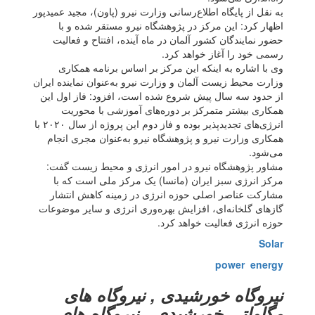
به نقل از پایگاه اطلاع‌رسانی وزارت نیرو (پاون)، مجید عمیدپور
اظهار کرد: این مرکز در پژوهشگاه نیرو مستقر شده و با
حضور نمایندگان کشور آلمان در ماه آینده، افتتاح و فعالیت
رسمی خود را آغاز خواهد کرد.
وی با اشاره به اینکه این مرکز بر اساس برنامه‌ همکاری
وزارت محیط زیست آلمان و وزارت نیرو به‌عنوان نماینده ایران
از حدود سه سال پیش شروع شده است، افزود: فاز اول این
همکاری بیشتر متمرکز بر دوره‌های آموزشی با محوریت
انرژی‌های تجدیدپذیر بوده و فاز دوم این پروژه از سال ۲۰۲۰ با
همکاری وزارت نیرو و پژوهشگاه نیرو به‌عنوان مجری انجام
می‌شود.
مشاور پژوهشگاه نیرو در امور انرژی و محیط زیست گفت:
مرکز انرژی سبز ایران (مانسا) یک مرکز ملی است که با
مشارکت عناصر اصلی حوزه انرژی در زمینه کاهش انتشار
گازهای گلخانه‌ای، افزایش بهره‌وری انرژی و سایر موضوعات
حوزه انرژی فعالیت خواهد کرد.
Solar
power energy
نیروگاه خورشیدی , نیروگاه های
مگاواتی خورشیدی , نیروگاه های