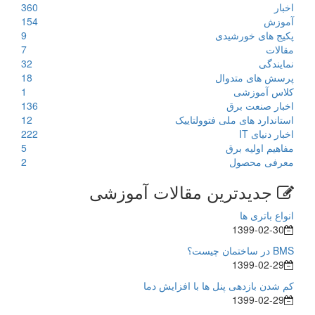
اخبار
360
آموزش
154
پکیج های خورشیدی
9
مقالات
7
نمایندگی
32
پرسش های متدوال
18
کلاس آموزشی
1
اخبار صنعت برق
136
استاندارد های ملی فتوولتاییک
12
اخبار دنیای IT
222
مفاهیم اولیه برق
5
معرفی محصول
2
جدیدترین مقالات آموزشی
انواع باتری ها
1399-02-30
BMS در ساختمان چیست؟
1399-02-29
کم شدن بازدهی پنل ها با افزایش دما
1399-02-29