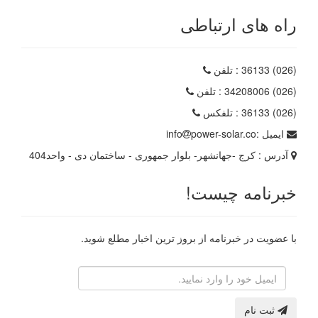
راه های ارتباطی
(026) 36133
: تلفن
(026) 34208006
: تلفن
(026) 36133
: تلفکس
ایمیل :
power-solar.co
info
آدرس :
کرج -جهانشهر- بلوار جمهوری - ساختمان دی - واحد404
خبرنامه چیست!
با عضویت در خبرنامه از بروز ترین اخبار مطلع شوید.
رایانامه
ثبت نام