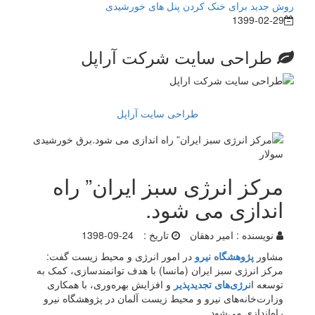
روش جدید برای خنک کردن پنل های خورشیدی
1399-02-29
طراحی سایت شرکت آراپل
طراحی سایت آراپل
مرکز انرژی سبز ایران” راه
اندازی می شود.
نویسنده :
امیر دهقان
تاریخ :
1398-09-24
مشاور
پژوهشگاه نیرو
در امور انرژی و محیط زیست گفت:
مرکز انرژی سبز ایران (مانسا) با هدف توانمندسازی، کمک به
توسعه ا
نرژی‌های تجدیدپذیر
و افزایش بهره‌وری، با همکاری
وزارت‌خانه‌های نیرو و محیط زیست آلمان در پژوهشگاه نیرو
راه‌اندازی می‌شود.