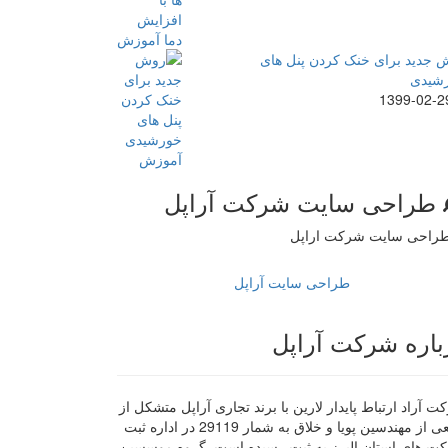
 جدید برای خنک کردن پنل های
شیدی
1399-02-2
طراحی سایت شرکت آراپل
طراحی سایت آراپل
باره شرکت آراپل
 آراد ارتباط پایدار لارین با برند تجاری آراپل متشکل از
جمعی از مهندسین پویا و خلاق به شمار 29119 در اداره ثبت
ت های استان البرز به ثبت رسیده است. گروه موسسین