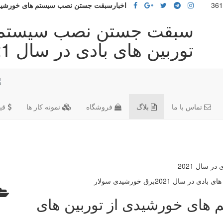
اخبارسبقت جستن نصب سیستم های خورشیدی از 
سبقت جستن نصب سیستم ه
توربین های بادی در سال 2021 شرکت آراپل
تماس با ما
بلاگ
فروشگاه
نمونه کار ها
قی
 سال 2021
ای خورشیدی از توربین های