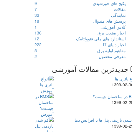
پکیج های خورشیدی
9
مقالات
7
نمایندگی
32
پرسش های متدوال
18
کلاس آموزشی
1
اخبار صنعت برق
136
استاندارد های ملی فتوولتاییک
12
اخبار دنیای IT
222
مفاهیم اولیه برق
5
معرفی محصول
2
جدیدترین مقالات آموزشی
ع باتری ها
1399-02-3
ن چیست؟
1399-02-2
دن بازدهی پنل ها با افزایش دما
1399-02-2