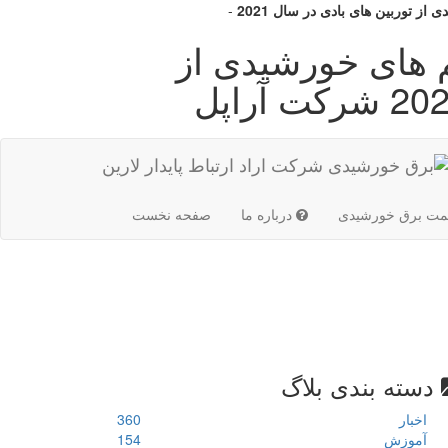
توربین های بادی در سال 2021
-
ای خورشیدی از
(current)
مت برق خورشیدی
درباره ما
صفحه نخست
دسته بندی بلاگ
اخبار
360
آموزش
154