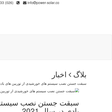
(026) 36133
info
power-solar.co
بلاگ
اخبار
سبقت جستن نصب سیستم های خورشیدی از توربین های بادی در
سبقت جستن نصب سیستم ه
بادی در سال 2021