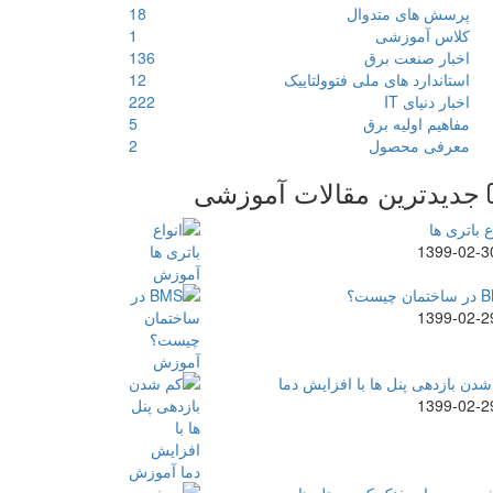
پرسش های متدوال
18
کلاس آموزشی
1
اخبار صنعت برق
136
استاندارد های ملی فتوولتاییک
12
اخبار دنیای IT
222
مفاهیم اولیه برق
5
معرفی محصول
2
جدیدترین مقالات آموزشی
ع باتری ها
1399-02-3
ن چیست؟
1399-02-2
دن بازدهی پنل ها با افزایش دما
1399-02-2