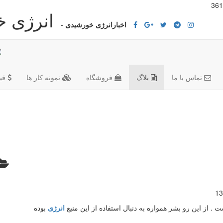
انرژی 
اخبارانرژی خورشیدی
-
تماس با ما
بلاگ
فروشگاه
نمونه کار ها
قی
13
 . از این رو بشر همواره به دنبال استفاده از این منبع
انرژی
بوده