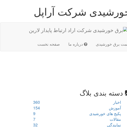
خورشیدی شرکت آراپل
(current)
مت برق خورشیدی
درباره ما
صفحه نخست
دسته بندی بلاگ
اخبار
360
آموزش
154
پکیج های خورشیدی
9
مقالات
7
نمایندگی
32