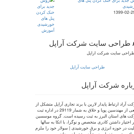
 جدید برای خنک کردن پنل های
شیدی
1399-02-2
طراحی سایت شرکت آراپل
طراحی سایت آراپل
باره شرکت آراپل
 آراد ارتباط پایدار لارین با برند تجاری آراپل متشکل از
جمعی از مهندسین پویا و خلاق به شمار 29119 در اداره ثبت
ت های استان البرز به ثبت رسیده است. گروه موسسین
ر اختیار داشتن کادری متخصص و نوگرا، با اتکا به سالها
لیت در حوزه انرژی و برق خورشیدی | سولار خود را ملزم
رائه بهترین خدمات در شاًن مشتریان میداند.