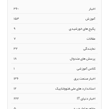
اخبار
360
آموزش
154
پکیج های خورشیدی
9
مقالات
7
نمایندگی
32
پرسش های متدوال
18
کلاس آموزشی
1
اخبار صنعت برق
136
استاندارد های ملی فتوولتاییک
12
اخبار دنیای IT
222
مفاهیم اولیه برق
5