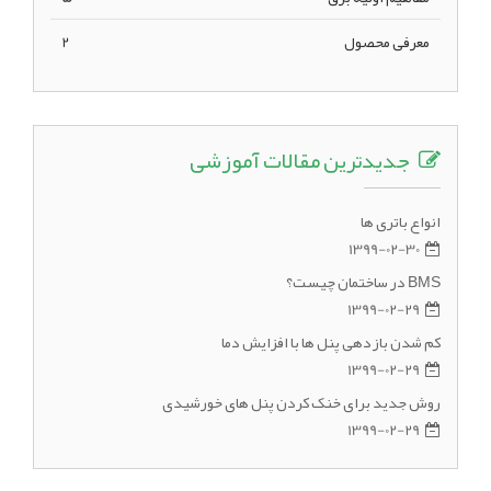
معرفی محصول
2
جدیدترین مقالات آموزشی
انواع باتری ها
1399-02-30
BMS در ساختمان چیست؟
1399-02-29
کم شدن بازدهی پنل ها با افزایش دما
1399-02-29
روش جدید برای خنک کردن پنل های خورشیدی
1399-02-29