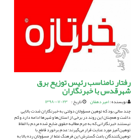
رفتار نامناسب رئیس توزیع برق
شهرقدس با خبرنگاران
نویسنده :
امیر دهقان
تاریخ :
1398-07-23
چند سالی بود که توهین مسؤولان دولتی به خبرنگاران شدت بالایی
داشت و همچنان این روند در برخی از استان‌ها و شهر‌ها ادامه دارد و کم
نیستند خبرنگارانی که به جرم مطالبه حقوق ضایع شده مردم با الفاظ
توهین‌آمیز مورد عنایت قرار می‌گیرند؛ عدم برخورد قاطع با
توهین‌کنندگان باعث گسترش این فرهنگ غلط از مسؤولان رده بالا به