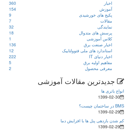
اخبار
360
آموزش
154
پکیج های خورشیدی
9
مقالات
7
نمایندگی
32
پرسش های متدوال
18
کلاس آموزشی
1
اخبار صنعت برق
136
استاندارد های ملی فتوولتاییک
12
اخبار دنیای IT
222
مفاهیم اولیه برق
5
معرفی محصول
2
جدیدترین مقالات آموزشی
انواع باتری ها
1399-02-30
BMS در ساختمان چیست؟
1399-02-29
کم شدن بازدهی پنل ها با افزایش دما
1399-02-29