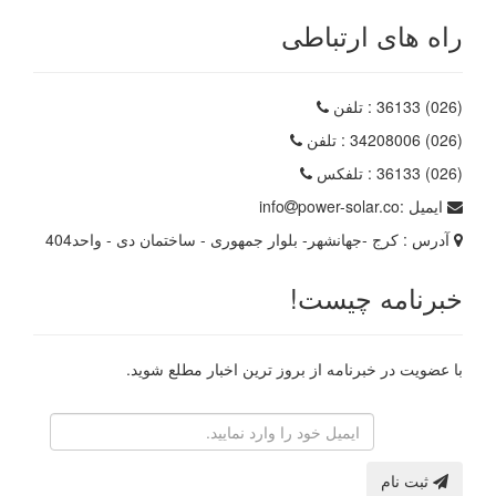
راه های ارتباطی
(026) 36133
: تلفن
(026) 34208006
: تلفن
(026) 36133
: تلفکس
ایمیل :
power-solar.co
info
آدرس :
کرج -جهانشهر- بلوار جمهوری - ساختمان دی - واحد404
خبرنامه چیست!
با عضویت در خبرنامه از بروز ترین اخبار مطلع شوید.
رایانامه
ثبت نام