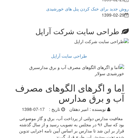
روش جدید برای خنک کردن پنل های خورشیدی
1399-02-29
طراحی سایت شرکت آراپل
طراحی سایت آراپل
اما و اگرهای الگوهای مصرف
آب و برق مدارس
نویسنده :
امیر دهقان
تاریخ :
1398-07-17
معافیت مدارس دولتی از پرداخت آب، برق و گاز موضوعی
بود که سال ۹۶ در مجلس به تصویب رسید و از سال گذشته
قرار بر این شد تا مدارس بر اساس آیین نامه اجرایی تدوین
شده تحت پوشش این طرح قرار گیرند.