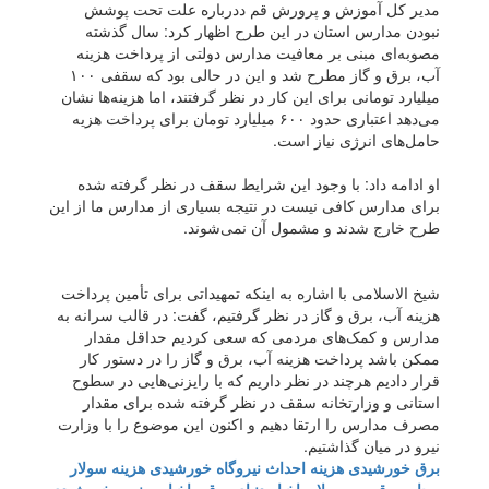
مدیر کل آموزش و پرورش قم ددرباره علت تحت پوشش
نبودن مدارس استان در این طرح اظهار کرد: سال گذشته
مصوبه‌ای مبنی بر معافیت مدارس دولتی از پرداخت هزینه
آب، برق و گاز مطرح شد و این در حالی بود که سقفی ۱۰۰
میلیارد تومانی برای این کار در نظر گرفتند، اما هزینه‌ها نشان
می‌دهد اعتباری حدود ۶۰۰ میلیارد تومان برای پرداخت هزیه
حامل‌های انرژی نیاز است.
او ادامه داد: با وجود این شرایط سقف در نظر گرفته شده
برای مدارس کافی نیست در نتیجه بسیاری از مدارس ما از این
طرح خارج شدند و مشمول آن نمی‌شوند.
شیخ الاسلامی با اشاره به اینکه تمهیداتی برای تأمین پرداخت
هزینه آب، برق و گاز در نظر گرفتیم، گفت: در قالب سرانه به
مدارس و کمک‌های مردمی که سعی کردیم حداقل مقدار
ممکن باشد پرداخت هزینه آب، برق و گاز را در دستور کار
قرار دادیم هرچند در نظر داریم که با رایزنی‌هایی در سطوح
استانی و وزارتخانه سقف در نظر گرفته شده برای مقدار
مصرف مدارس را ارتقا دهیم و اکنون این موضوع را با وزارت
نیرو در میان گذاشتیم.
برق خورشیدی
هزینه احداث نیروگاه خورشیدی
هزینه سولار