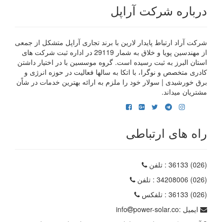
درباره شرکت آراپل
شرکت آراد ارتباط پایدار لارین با برند تجاری آراپل متشکل از جمعی
از مهندسین پویا و خلاق به شمار 29119 در اداره ثبت شرکت های
استان البرز به ثبت رسیده است. گروه موسسین با در اختیار داشتن
کادری متخصص و نوگرا، با اتکا به سالها فعالیت در حوزه انرژی و
برق خورشیدی | سولار خود را ملزم به ارائه بهترین خدمات در شاًن
مشتریان میداند.
راه های ارتباطی
(026) 36133
: تلفن
(026) 34208006
: تلفن
(026) 36133
: تلفکس
ایمیل :
power-solar.co
info