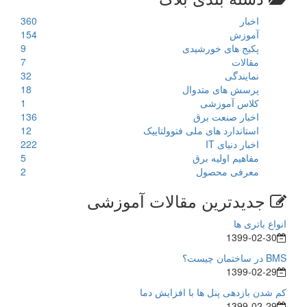
اخبار
360
آموزش
154
پکیج های خورشیدی
9
مقالات
7
نمایندگی
32
پرسش های متدوال
18
کلاس آموزشی
1
اخبار صنعت برق
136
استاندارد های ملی فتوولتاییک
12
اخبار دنیای IT
222
مفاهیم اولیه برق
5
معرفی محصول
2
جدیدترین مقالات آموزشی
انواع باتری ها
1399-02-30
BMS در ساختمان چیست؟
1399-02-29
کم شدن بازدهی پنل ها با افزایش دما
1399-02-29