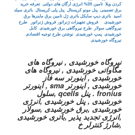
کردن ویلا
تامین 20% انرژی ارگان های دولتی
تعرفه خرید
برق تضمینی
پنل مونو کریستال
پنل پلی کریستال
باتری سیلد
اسید
باتری دیپ سایکل
باتری ژل
تامین برق ماینرها برق
خورشیدی
فروش تجهیزات ژنراتو
ر
فروش ژنراتور
طرح
نیروگاهی سولار
طرح نیروگاهی برق خورشیدی
کابل
خورشیدی
پمپ خورشیدی
نوشتن طرح توجیه اقتصادی
نیروگاه خورشیدی
نیروگاه خورشیدی , نیروگاه های
مگاواتی خورشیدی , نیروگاه های
خورشیدی , اینورتر سه فاز
خورشیدی , اینورتر sma , اینورتر
fronius . پنل qcells ,سلول
خورشیدی , پنل خورشیدی ,انرژی
خورشیدی ,برق خورشیدی ,سولار
,انرژی تجدید پذیر ,باتری خورشیدی
,شارژ کنترلر خ