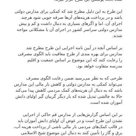
این طرح به این دلیل مطرح شد که کمکی برای مدارس دولتی
باشد و در پرداخت هزینه‌های آ‌ن‌ها صرفه جویی شود هرچند
اجرای آن، اما و اگر‌های بسیاری به دنبال داشت و کم و بیش
مدارس دولتی سراسر کشور در اجرای آن با مشکلاتی مواجه
شدند.
بر اساس آنچه در آیین نامه اجرایی این طرح مطرح شد
مدارس برای بهره مندی از طرح معافیت باید الگوی مصرفی
را رعایت کنند که این موضوع بر اساس جمعیت و اقلیم
مدرسه متفاوت خواهد بود.
طرحی که به نظر می‌رسید ضمن رعایت الگوی مصرف
می‌تواند کمکی به مدارس دولتی و کاهش بار مالی این مدارس
باشد که به دنبال آن هزینه‌های کمک مردمی کاهش پیدا می‌کند
حالا به چالشی تبدیل شده که بار دیگر گریبان گیر اولیای دانش
آموزان شده است.
بر این اساس گزارش‌هایی از مدارس قم حاکی از اجرایی
نشدن این طرح است و در عوض آن اولیای دانش آموزان باید
در قالب کمک‌های مردمی بار مالی ناشی از پرداخت هزینه آب،
برق و گاز را تأمین کنند به دنبال این موضوع شیخ الاسلامی