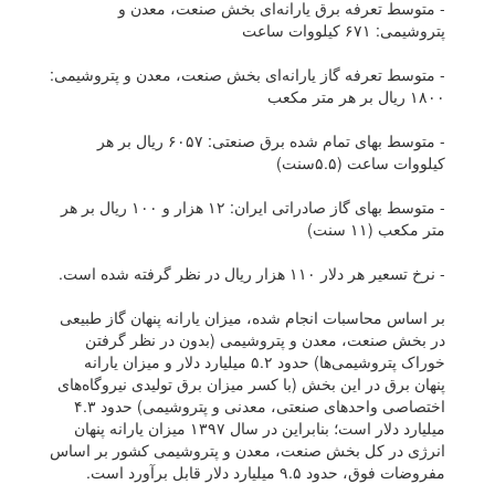
- متوسط تعرفه برق یارانه‌ای بخش صنعت، معدن و
پتروشیمی: ۶۷۱ کیلووات ساعت
- متوسط تعرفه گاز یارانه‌ای بخش صنعت، معدن و پتروشیمی:
۱۸۰۰ ریال بر هر متر مکعب
- متوسط بهای تمام شده برق صنعتی: ۶۰۵۷ ریال بر هر
کیلووات ساعت (۵.۵سنت)
- متوسط بهای گاز صادراتی ایران: ۱۲ هزار و ۱۰۰ ریال بر هر
متر مکعب (۱۱ سنت)
- نرخ تسعیر هر دلار ۱۱۰ هزار ریال در نظر گرفته شده است.
بر اساس محاسبات انجام شده، میزان یارانه پنهان گاز طبیعی
در بخش صنعت، معدن و پتروشیمی (بدون در نظر گرفتن
خوراک پتروشیمی‌ها) حدود ۵.۲ میلیارد دلار و میزان یارانه
پنهان برق در این بخش (با کسر میزان برق تولیدی نیروگاه‌های
اختصاصی واحد‌های صنعتی، معدنی و پتروشیمی) حدود ۴.۳
میلیارد دلار است؛ بنابراین در سال ۱۳۹۷ میزان یارانه پنهان
انرژی در کل بخش صنعت، معدن و پتروشیمی کشور بر اساس
مفروضات فوق، حدود ۹.۵ میلیارد دلار قابل برآورد است.