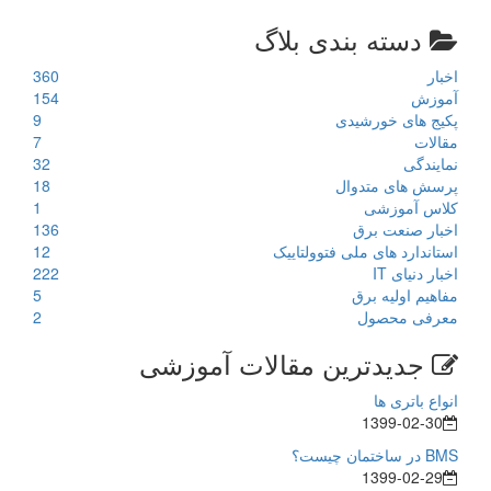
دسته بندی بلاگ
اخبار
360
آموزش
154
پکیج های خورشیدی
9
مقالات
7
نمایندگی
32
پرسش های متدوال
18
کلاس آموزشی
1
اخبار صنعت برق
136
استاندارد های ملی فتوولتاییک
12
اخبار دنیای IT
222
مفاهیم اولیه برق
5
معرفی محصول
2
جدیدترین مقالات آموزشی
انواع باتری ها
1399-02-30
BMS در ساختمان چیست؟
1399-02-29