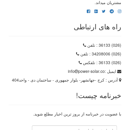
مشتریان میداند.
راه های ارتباطی
(026) 36133
: تلفن
(026) 34208006
: تلفن
(026) 36133
: تلفکس
ایمیل :
power-solar.co
info
آدرس :
کرج -جهانشهر- بلوار جمهوری - ساختمان دی - واحد404
خبرنامه چیست!
با عضویت در خبرنامه از بروز ترین اخبار مطلع شوید.
رایانامه