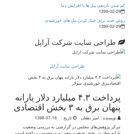
کم شدن بازدهی پنل ها با افزایش دما
1399-02-29
روش جدید برای خنک کردن پنل های خورشیدی
1399-02-29
طراحی سایت شرکت آراپل
طراحی سایت آراپل
پرداخت ۴.۳ میلیارد دلار یارانه
پنهان برق به ۳ بخش اقتصادی
نویسنده :
امیر دهقان
تاریخ :
1398-07-16
مرکز پژوهش‌های مجلس در گزارشی به بررسی وضعیت
یارانه پنهان در بخش صنعت، معدن و پتروشیمی پرداخته است.