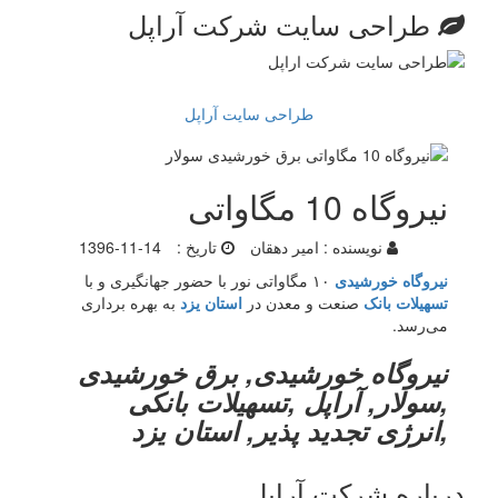
طراحی سایت شرکت آراپل
طراحی سایت آراپل
نیروگاه 10 مگاواتی
نویسنده :
امیر دهقان
تاریخ :
1396-11-14
نیروگاه خورشیدی
۱۰ مگاواتی نور با حضور جهانگیری و با
تسهیلات بانک
صنعت و معدن در
استان یزد
به بهره برداری
می‌رسد.
نیروگاه خورشیدی, برق خورشیدی
,سولار, آراپل ,تسهیلات بانکی
,انرژی تجدید پذیر, استان یزد
درباره شرکت آراپل