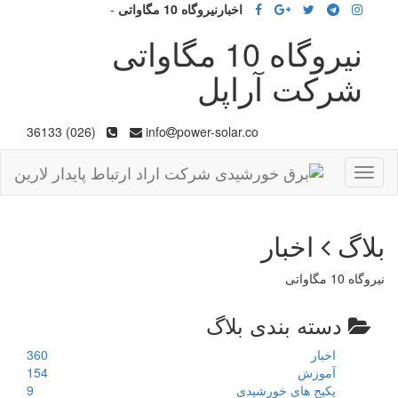
اخبارنیروگاه 10 مگاواتی
-
نیروگاه 10 مگاواتی
شرکت آراپل
(026) 36133
info
power-solar.co
Toggle
navigation
بلاگ
اخبار
نیروگاه 10 مگاواتی
دسته بندی بلاگ
اخبار
360
آموزش
154
پکیج های خورشیدی
9