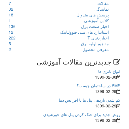
مقالات
7
نمایندگی
32
پرسش های متدوال
18
کلاس آموزشی
1
اخبار صنعت برق
136
استاندارد های ملی فتوولتاییک
12
اخبار دنیای IT
222
مفاهیم اولیه برق
5
معرفی محصول
2
جدیدترین مقالات آموزشی
انواع باتری ها
1399-02-30
BMS در ساختمان چیست؟
1399-02-29
کم شدن بازدهی پنل ها با افزایش دما
1399-02-29
روش جدید برای خنک کردن پنل های خورشیدی
1399-02-29