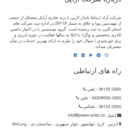
شرکت آراد ارتباط پایدار لارین با برند تجاری آراپل متشکل از جمعی
از مهندسین پویا و خلاق به شمار 29119 در اداره ثبت شرکت های
استان البرز به ثبت رسیده است. گروه موسسین با در اختیار داشتن
کادری متخصص و نوگرا، با اتکا به سالها فعالیت در حوزه انرژی و
برق خورشیدی | سولار خود را ملزم به ارائه بهترین خدمات در شاًن
مشتریان میداند.
راه های ارتباطی
(026) 36133
: تلفن
(026) 34208006
: تلفن
(026) 36133
: تلفکس
ایمیل :
power-solar.co
info
آدرس :
کرج -جهانشهر- بلوار جمهوری - ساختمان دی - واحد404