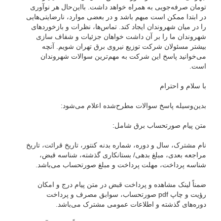
تومان صرفه‌جویی به همراه خواهد داشت. بااین‌حال هر نوآوری
در ابتدا ممکن است مبهم باشد و در بعضی موارد، نارضایتی‌هایی
را در میان شهروندان ایجاد کند. تماس‌ها، نظرات و بازخورد‌های
شهروندان ما را بر آن داشت خواهان جزئیات و شفاف سازی
بیشتر مسئولان شرکت توزیع نیروی برق تهران شویم. آنچه
می‌خوانید پاسخ این شرکت به مهم‌ترین سوالات شهروندان
است.
با سلام و احترام
بدین‌وسیله پاسخ سوالات مطرح‌شده اعلام می‌شود:
متن پیام صورتحساب برق شامل:
نام مشترک، سال و دوره، شماره بدنه کنتور، تاریخ قرائت، تاریخ
مراجعه بعدی، مبلغ بدهی/ بستانکاری گذشته، شناسه قبض،
شناسه پرداخت، مهلت پرداخت و مبلغ صورتحساب می‌باشد.
ضمناً لینک مشاهده و پرداخت قبض در متن پیام درج و امکان
رؤیت و چاپ pdf صورتحساب، سوابق مصرف و پرداخت
دوره‌های گذشته و اطلاعات عمومی مشترک می‌باشد.