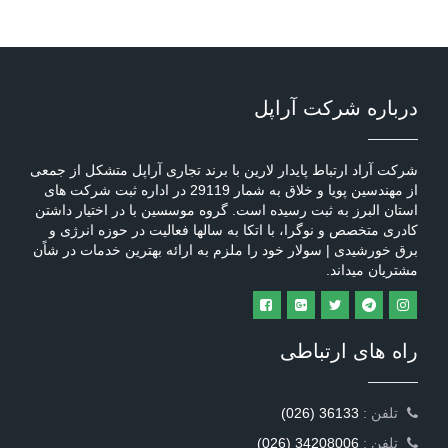
درباره شرکت آراپل
شرکت آراد ارتباط پایدار لارین با برند تجاری آراپل متشکل از جمعی
از مهندسین پویا و خلاق به شمار 29119 در اداره ثبت شرکت های
استان البرز به ثبت رسیده است. گروه موسسین با در اختیار داشتن
کادری متخصص و نوگرا، با اتکا به سالها فعالیت در حوزه انرژی و
برق خورشیدی | سولار خود را ملزم به ارائه بهترین خدمات در شاًن
مشتریان میداند.
راه های ارتباطی
: تلفن
(026) 36133
: تلفن
(026) 34208006