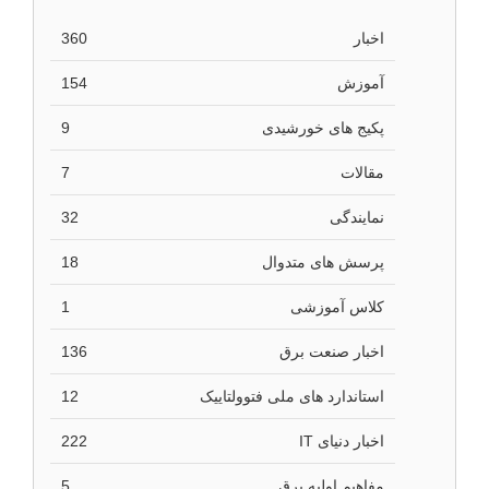
اخبار
360
آموزش
154
پکیج های خورشیدی
9
مقالات
7
نمایندگی
32
پرسش های متدوال
18
کلاس آموزشی
1
اخبار صنعت برق
136
استاندارد های ملی فتوولتاییک
12
اخبار دنیای IT
222
مفاهیم اولیه برق
5