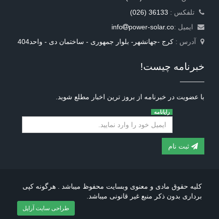
: تلفکس
(026) 36133
ایمیل :
power-solar.co
info
آدرس :
کرج -جهانشهر- بلوار جمهوری - ساختمان دی - واحد404
خبرنامه چیست!
با عضویت در خبرنامه از بروز ترین اخبار مطلع شوید.
رایانامه
ثبت نام
کلیه حقوق مادی و معنوی وبسایت محفوظ میباشد . هرگونه کپی
برداری بدون ذکر منبع غیر قانونی میباشد.
طراحی سایت آراپل