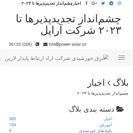
اخبارچشم‌انداز تجدید‌پذیرها تا ۲۰۲۳
-
چشم‌انداز تجدید‌پذیرها تا
۲۰۲۳ شرکت آراپل
(026) 36133
info
power-solar.co
Toggle
navigation
بلاگ
اخبار
چشم‌انداز تجدید‌پذیرها تا ۲۰۲۳
دسته بندی بلاگ
اخبار
360
آموزش
154
پکیج های خورشیدی
9