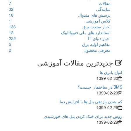
مقالات
7
نمایندگی
32
پرسش های متدوال
18
کلاس آموزشی
1
اخبار صنعت برق
136
استاندارد های ملی فتوولتاییک
12
اخبار دنیای IT
222
مفاهیم اولیه برق
5
معرفی محصول
2
جدیدترین مقالات آموزشی
انواع باتری ها
1399-02-30
BMS در ساختمان چیست؟
1399-02-29
کم شدن بازدهی پنل ها با افزایش دما
1399-02-29
روش جدید برای خنک کردن پنل های خورشیدی
1399-02-29