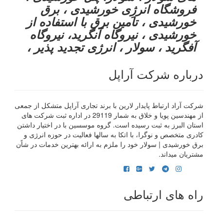
فروشگاه انرژِی خورشیدی ، برق
خورشیدی ، تامین برق با استفاده از
خورشیدی ، نیروگاه آنگرید، نیروگاه
آفگرید ، سولار ، انرژی تجدید پذیر ،
درباره شرکت آراپل
شرکت آراد ارتباط پایدار لارین با برند تجاری آراپل متشکل از جمعی
از مهندسین پویا و خلاق به شمار 29119 در اداره ثبت شرکت های
استان البرز به ثبت رسیده است. گروه موسسین با در اختیار داشتن
کادری متخصص و نوگرا، با اتکا به سالها فعالیت در حوزه انرژی و
برق خورشیدی | سولار خود را ملزم به ارائه بهترین خدمات در شاًن
مشتریان میداند.
راه های ارتباطی