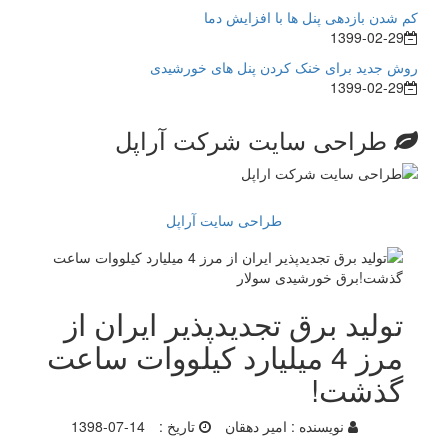
کم شدن بازدهی پنل ها با افزایش دما
1399-02-29
روش جدید برای خنک کردن پنل های خورشیدی
1399-02-29
طراحی سایت شرکت آراپل
طراحی سایت آراپل
تولید برق تجدیدپذیر ایران از
مرز 4 میلیارد کیلووات ساعت
گذشت!
نویسنده :
امیر دهقان
تاریخ :
1398-07-14