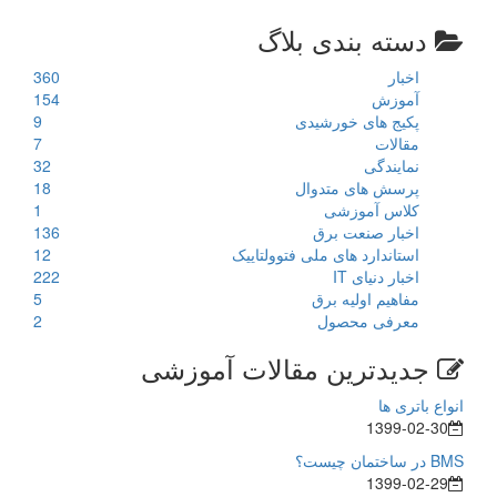
دسته بندی بلاگ
اخبار
360
آموزش
154
پکیج های خورشیدی
9
مقالات
7
نمایندگی
32
پرسش های متدوال
18
کلاس آموزشی
1
اخبار صنعت برق
136
استاندارد های ملی فتوولتاییک
12
اخبار دنیای IT
222
مفاهیم اولیه برق
5
معرفی محصول
2
جدیدترین مقالات آموزشی
انواع باتری ها
1399-02-30
BMS در ساختمان چیست؟
1399-02-29