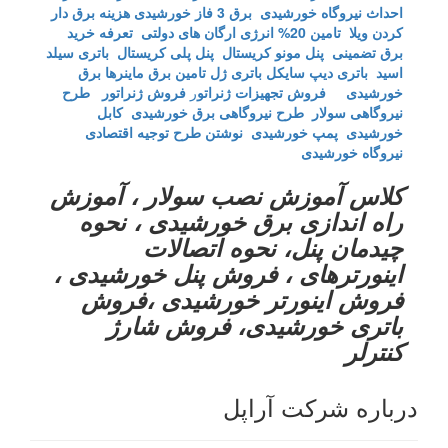
احداث نیروگاه خورشیدی
برق 3 فاز خورشیدی
هزینه برق دار
کردن ویلا
تامین 20% انرژی ارگان های دولتی
تعرفه خرید
برق تضمینی
پنل مونو کریستال
پنل پلی کریستال
باتری سیلد
اسید
باتری دیپ سایکل
باتری ژل
تامین برق ماینرها برق
خورشیدی
فروش تجهیزات ژنراتو
ر
فروش ژنراتور
طرح
نیروگاهی سولار
طرح نیروگاهی برق خورشیدی
کابل
خورشیدی
پمپ خورشیدی
نوشتن طرح توجیه اقتصادی
نیروگاه خورشیدی
کلاس آموزش نصب سولار ، آموزش
راه اندازی برق خورشیدی ، نحوه
چیدمان پنل، نحوه اتصالات
اینورترهای ، فروش پنل خورشیدی ،
فروش اینورتر خورشیدی ،فروش
باتری خورشیدی، فروش شارژ
کنترلر
درباره شرکت آراپل