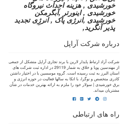
خورشیدی , هزینه احداث نیروگاه
خورشیدی , اینورتر ,آبگرمکن
خورشیدی ,انرژی پاک , انرژِی تجدید
پذیر آنگرید,
درباره شرکت آراپل
شرکت آراد ارتباط پایدار لارین با برند تجاری آراپل متشکل از جمعی
از مهندسین پویا و خلاق به شمار 29119 در اداره ثبت شرکت های
استان البرز به ثبت رسیده است. گروه موسسین با در اختیار داشتن
کادری متخصص و نوگرا، با اتکا به سالها فعالیت در حوزه انرژی و
برق خورشیدی | سولار خود را ملزم به ارائه بهترین خدمات در شاًن
مشتریان میداند.
راه های ارتباطی