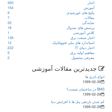
اخبار
360
آموزش
154
پکیج های خورشیدی
9
مقالات
7
نمایندگی
32
پرسش های متدوال
18
کلاس آموزشی
1
اخبار صنعت برق
136
استاندارد های ملی فتوولتاییک
12
اخبار دنیای IT
222
مفاهیم اولیه برق
5
معرفی محصول
2
جدیدترین مقالات آموزشی
انواع باتری ها
1399-02-30
BMS در ساختمان چیست؟
1399-02-29
کم شدن بازدهی پنل ها با افزایش دما
1399-02-29