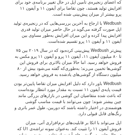
که اعضای زنجیره‌ی تأمین اپل در حال تغییر برنامه‌ی خود برای
افزایش تولید هستند، چون تقاضا برای آیفون ۱۱ و آیفون ۱۱
پرو بیشتر از میزان پیش‌بینی شده است.
Wedbush با ارجاع به آخرین بررسی‌هایی که در زنجیره‌ی تولید
اپل صورت گرفته می‌گوید در حال حاضر میزان تولید قدری
افزایش پیدا کرده‌ و این میزان افزایش به‌طور مساوی بین
آیفون ۱۱ و آیفون ۱۱ پرو تقسیم شده‌است.
پیش‌تر Wedbush پیش‌بینی کرده‌بود که در سال ۲۰۱۹ بین ۷۵
تا ۸۰ میلیون آیفون ۱۱، آیفون ۱۱ پرو و آیفون ۱۱ پرو مکس به
فروش خواهد رسید. اما حالا میزان بالاتری برای فروش این
گوشی‌ها تخمین می‌زند؛ به‌طوری‌که گفته می‌شود بیش از ۸۰
میلیون دستگاه از گوشی‌های یادشده به فروش خواهد رسید.
Wedbush باور دارد که دلیل افزایش میزان تقاضا پایین‌تر بودن
قیمت پایه‌ی آیفون ۱۱ نسبت به مقدار مورد انتظار بوده‌است
که باعث شده متقاضیان این گوشی در بازارهای بزرگی مانند
چین بیشتر شوند؛ چون می‌توانند با قیمت مناسب گوشی
هوشمندی در اختیار داشته باشند که دوربین، طول عمر باتری و
رنگ‌های قابل قبولی دارد.
اپل می‌تواند با اتکا بر قابلیت‌های نرم‌افزاری آتی، میزان
فروش آیفون ۱۱ را تثبیت کند. به‌عنوان نمونه تراشه‌ی U1 که
در حال حاضر در گوشی‌های آیفون استفاده می‌شود می‌تواند