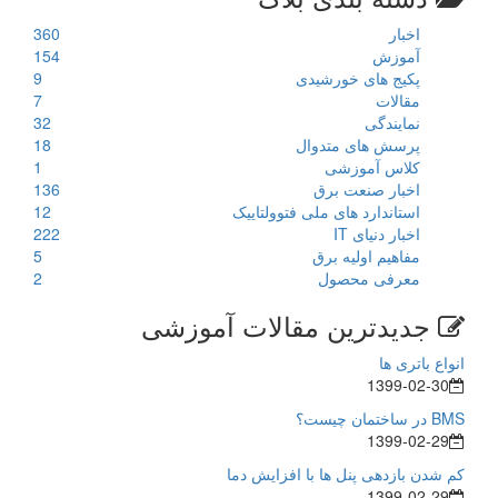
اخبار
360
آموزش
154
پکیج های خورشیدی
9
مقالات
7
نمایندگی
32
پرسش های متدوال
18
کلاس آموزشی
1
اخبار صنعت برق
136
استاندارد های ملی فتوولتاییک
12
اخبار دنیای IT
222
مفاهیم اولیه برق
5
معرفی محصول
2
جدیدترین مقالات آموزشی
انواع باتری ها
1399-02-30
BMS در ساختمان چیست؟
1399-02-29
کم شدن بازدهی پنل ها با افزایش دما
1399-02-29