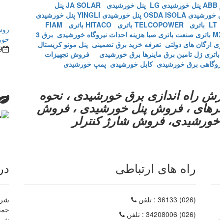
A
پنل خورشیدی LG
پنل خورشیدی JA SOLAR
پنل
خورشیدی OSDA ISOLA
پنل خورشیدی YINGLI
پنل خورشیدی
L
باتری TELCOPOWER
باتری HITACO
باتری FIAM
روش
باتری صنعت
باتری صبا
هزینه احداث نیروگاه خورشیدی
برق 3
خور
تعرفه خرید برق تضمینی
پنل مونو کریستال
9
باتری ژل
تامین برق ماینرها برق خورشیدی
فروش تجهیزات
روگاهی برق خورشیدی
کابل خورشیدی
پمپ خورشیدی
ش راه اندازی برق خورشیدی ، نحوه
ورترهای ، فروش پنل خورشیدی ، فروش
خورشیدی، فروش شارژ کنترلر
راه های ارتباطی
در
(026) 36133
: تلفن
شرکت
(026) 34208006
: تلفن
شرک