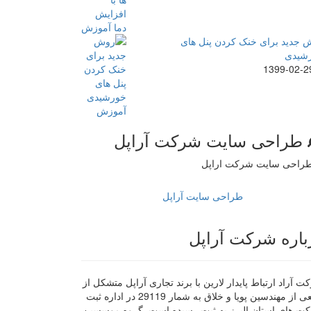
 جدید برای خنک کردن پنل های
شیدی
1399-02-2
طراحی سایت شرکت آراپل
طراحی سایت آراپل
باره شرکت آراپل
 آراد ارتباط پایدار لارین با برند تجاری آراپل متشکل از
جمعی از مهندسین پویا و خلاق به شمار 29119 در اداره ثبت
ت های استان البرز به ثبت رسیده است. گروه موسسین