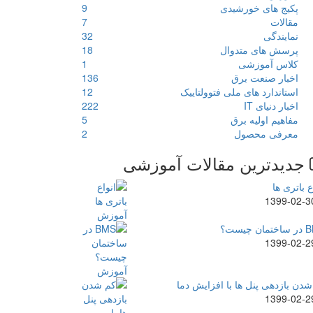
پکیج های خورشیدی
9
مقالات
7
نمایندگی
32
پرسش های متدوال
18
کلاس آموزشی
1
اخبار صنعت برق
136
استاندارد های ملی فتوولتاییک
12
اخبار دنیای IT
222
مفاهیم اولیه برق
5
معرفی محصول
2
جدیدترین مقالات آموزشی
ع باتری ها
1399-02-3
ن چیست؟
1399-02-2
دن بازدهی پنل ها با افزایش دما
1399-02-2