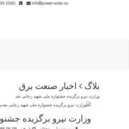
(026) 36133
info
power-solar.co
بلاگ
اخبار صنعت برق
وزارت نیرو برگزیده جشنواره ملی شهید رجایی شد
وزارت نیرو برگزیده جشنو
نویسنده :
امیر دهقان
تاریخ :
98-06-09