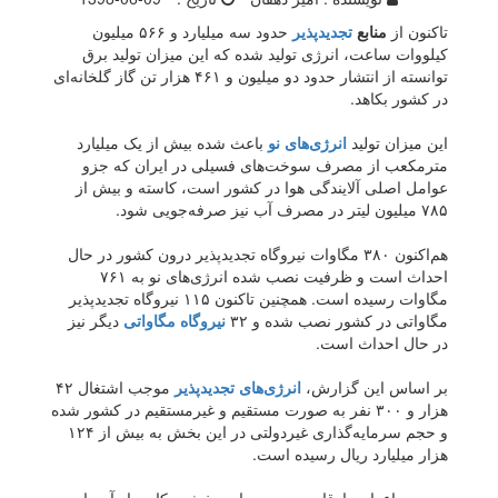
تاکنون از
منابع
تجدیدپذیر
حدود سه میلیارد و ۵۶۶ میلیون
کیلووات ساعت، انرژی تولید شده که این میزان تولید برق
توانسته از انتشار حدود دو میلیون و ۴۶۱ هزار تن گاز گلخانه‌ای
در کشور بکاهد.
این میزان تولید
انرژی‌های نو
باعث شده بیش از یک میلیارد
مترمکعب از مصرف سوخت‌های فسیلی در ایران که جزو
عوامل اصلی آلایندگی هوا در کشور است، کاسته و بیش از
۷۸۵ میلیون لیتر در مصرف آب نیز صرفه‌جویی شود.
هم‌اکنون ۳۸۰ مگاوات نیروگاه تجدیدپذیر درون کشور در حال
احداث است و ظرفیت نصب شده انرژی‌های نو به ۷۶۱
مگاوات رسیده است. همچنین تاکنون ۱۱۵ نیروگاه تجدیدپذیر
مگاواتی در کشور نصب شده و ۳۲
نیروگاه مگاواتی
دیگر نیز
در حال احداث است.
بر اساس این گزارش،
انرژی‌های تجدیدپذیر
موجب اشتغال ۴۲
هزار و ۳۰۰ نفر به صورت مستقیم و غیرمستقیم در کشور شده
و حجم سرمایه‌گذاری غیردولتی در این بخش به بیش از ۱۲۴
هزار میلیارد ریال رسیده است.