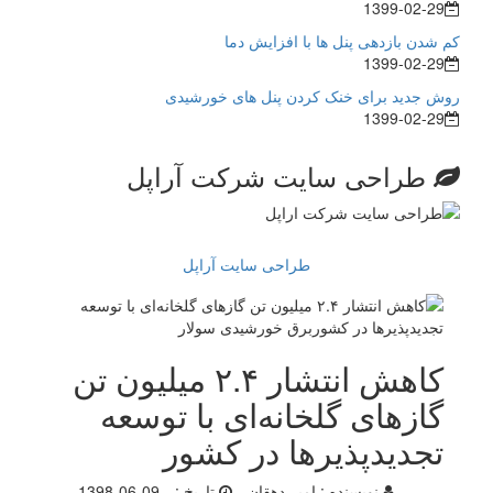
1399-02-29
کم شدن بازدهی پنل ها با افزایش دما
1399-02-29
روش جدید برای خنک کردن پنل های خورشیدی
1399-02-29
طراحی سایت شرکت آراپل
طراحی سایت آراپل
کاهش انتشار ۲.۴ میلیون تن
گاز‌های گلخانه‌ای با توسعه
تجدیدپذیر‌ها در کشور
نویسنده :
امیر دهقان
تاریخ :
1398-06-09