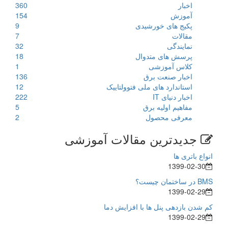
اخبار
360
آموزش
154
پکیج های خورشیدی
9
مقالات
7
نمایندگی
32
پرسش های متدوال
18
کلاس آموزشی
1
اخبار صنعت برق
136
استاندارد های ملی فتوولتاییک
12
اخبار دنیای IT
222
مفاهیم اولیه برق
5
معرفی محصول
2
جدیدترین مقالات آموزشی
انواع باتری ها
1399-02-30
BMS در ساختمان چیست؟
1399-02-29
کم شدن بازدهی پنل ها با افزایش دما
1399-02-29