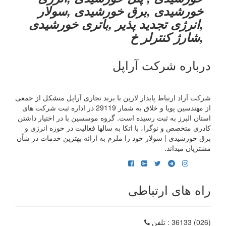
خورشیدی ,برق خورشیدی ,سولار
,انرژی تجدید پذیر ,باتری خورشیدی
,شارژ کنترلر خ
درباره شرکت آراپل
شرکت آراد ارتباط پایدار لارین با برند تجاری آراپل متشکل از جمعی
از مهندسین پویا و خلاق به شمار 29119 در اداره ثبت شرکت های
استان البرز به ثبت رسیده است. گروه موسسین با در اختیار داشتن
کادری متخصص و نوگرا، با اتکا به سالها فعالیت در حوزه انرژی و
برق خورشیدی | سولار خود را ملزم به ارائه بهترین خدمات در شاًن
مشتریان میداند.
راه های ارتباطی
(026) 36133
: تلفن