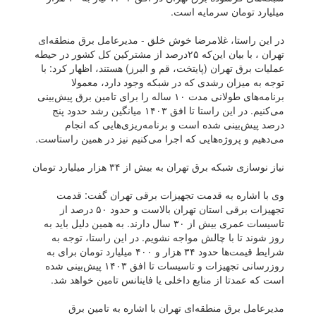
میلیارد تومان سرمایه است.
در این راستا، غلامرضا خوش خلق - مدیرعامل برق منطقه‌ای
تهران ، با بیان این‌که ۲۵درصد از مشترکین کل کشور در حیطه
عملیات برق تهران (پایتخت، قم و البرز) هستند، اظهار کرد: با
توجه به میزان رشدی که در شبکه وجود دارد، معمولا
برنامه‌های طولانی مدت ۱۰ ساله را برای تامین برق پیش‌بینی
می‌کنیم. در این راستا تا افق ۱۴۰۳ میانگین رشد حدود پنج
درصد پیش‌بینی شده است و برنامه‌ریزی‌هایی که انجام
می‌دهیم و پروژه‌هایی که اجرا می‌کنیم نیز در همین راستاست.
نیاز نوسازی شبکه برق تهران به بیش از ۳۴ هزار میلیارد تومان
وی با اشاره به قدمت تجهیزات برقی تهران گفت: قدمت
تجهیزات برقی استان تهران بالاست و حدود ۵۰ درصد از
تاسیسات عمری بیش از ۳۰ سال دارند. به همین دلیل باید به
روز شوند تا با چالش مواجه نشویم. در این راستا، توجه به
شرایط قیمت‌ها حدود ۳۴ هزار و ۴۰۰ میلیارد تومان برای به
روزرسانی تجهیزات و تاسیسات تا افق ۱۴۰۳ پیش‌بینی شده
است که عمدتا از منابع داخلی یا فاینانس تامین خواهد شد.
مدیرعامل برق منطقه‌ای تهران با اشاره به تامین برق