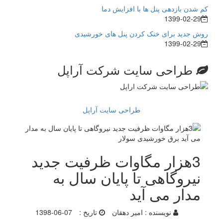
کم شدن بازدهی پنل ها با افزایش دما
1399-02-29
روش جدید برای خنک کردن پنل های خورشیدی
1399-02-29
طراحی سایت شرکت آراپل
طراحی سایت آراپل
3هزار مگاوات ظرفیت جدید
نیروگاهی تا پایان سال به
مدار می آید
نویسنده :
امیر دهقان
تاریخ :
1398-06-07