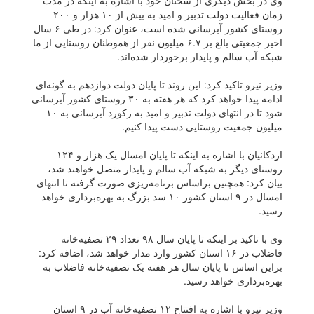
وی در بخش دیگری از سخنان خود با اشاره به اینکه در مدت
زمان فعالیت دولت تدبیر و امید به بیش از ۱۰ هزار و ۲۰۰
روستای کشور آبرسانی شده است، عنوان کرد: در طی ۶ سال
اخیر جمعیتی بالغ بر ۶.۷ میلیون نفر از هموطنان روستایی از ما
شبکه آب سالم و پایدار برخوردار شده‌اند.
وزیر نیرو تاکید کرد: این روند تا پایان دولت دوازدهم به گونه‌ای
ادامه پیدا خواهد کرد که هر هفته به ۳۰ روستای کشور آبرسانی
شود تا در انتهای دولت تدبیر و امید به رکورد آبرسانی به ۱۰
میلیون جمعیت روستایی دست پیدا کنیم.
اردکانیان با اشاره به اینکه تا پایان امسال یک هزار و ۱۲۴
روستای دیگر به شبکه آب سالم و پایدار متصل خواهند شد،
بیان کرد: همچنین براساس برنامه‌ریزی صورت گرفته تا انتهای
امسال در ۹ استان کشور ۱۰ سد بزرگ به بهره‌برداری خواهد
رسید.
وی با تاکید بر اینکه تا پایان سال ۹۸ تعداد ۲۹ تصفیه‌خانه
فاضلاب در ۱۶ استان کشور وارد مدار خواهد شد، اضافه کرد:
براین اساس تا پایان سال هر هفته یک تصفیه‌خانه فاضلاب به
بهره‌برداری خواهد رسید.
وزیر نیرو با اشاره به افتتاح ۱۲ تصفیه‌خانه آب در ۹ استان