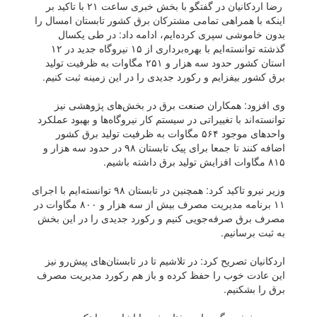
رضا اردکانیان در گفتگو با بخش خبری ساعت ۲۱ با تاکید بر
اینکه با همراهی تمامی مشترکان برق کشور تابستان امسال را
بدون خاموشی سپری کرده‌ایم، ادامه داد: در طی یکسال
گذشته توانسته‌ایم با بهره‌برداری از ۱۵ نیروگاه جدید در ۱۲
استان کشور حدود سه هزار و ۲۵۱ مگاوات به ظرفیت تولید
برق کشور بیفزایم و رکورد جدیدی را در این زمینه ثبت کنیم.
وی افزود: همکاران صنعت برق در بخش‌های پژوهشی نیز
توانسته‌اند با تغییراتی در سیستم کار نیروگاه‌ها و بهبود عملکرد
واحد‌های موجود ۵۶۴ مگاوات به ظرفیت تولید برق کشور
اضافه کنند تا جمعا برای پیک تابستان ۹۸ در حدود سه هزار و
۸۱۵ مگاوات افزایش تولید برق داشته باشیم.
وزیر نیرو تاکید کرد: همچنین در تابستان ۹۸ توانسته‌ایم با اجرای
۱۱ برنامه مدیریت مصرف بیش از سه هزار و ۸۰۰ مگاوات در
مصرف برق صرفه‌جویی کنیم و رکورد جدیدی را در این بخش
به ثبت برسانیم.
اردکانیان تصریح کرد: در تلاشیم تا در تابستان‌های پیش‌رو نیز
این عادت خوب را حفظ کرده و باز هم رکورد مدیریت مصرف
برق را بشکنیم.