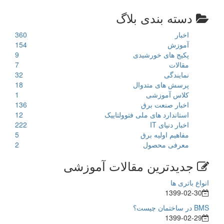
دسته بندی بلاگ
اخبار
360
آموزش
154
پکیج های خورشیدی
9
مقالات
7
نمایندگی
32
پرسش های متدوال
18
کلاس آموزشی
1
اخبار صنعت برق
136
استاندارد های ملی فتوولتاییک
12
اخبار دنیای IT
222
مفاهیم اولیه برق
5
معرفی محصول
2
جدیدترین مقالات آموزشی
انواع باتری ها
1399-02-30
BMS در ساختمان چیست؟
1399-02-29