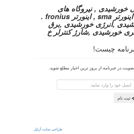
ی خورشیدی , نیروگاه های
خورشیدی , اینورتر سه فاز خورشیدی , اینورتر sma , اینورتر fronius .
ل خورشیدی ,انرژی خورشیدی ,برق
تری خورشیدی ,شارژ کنترلر خ
رنامه چیست!
ضویت در خبرنامه از بروز ترین اخبار مطلع شوید.
رایانامه
ثبت نام
طراحی سایت آراپل