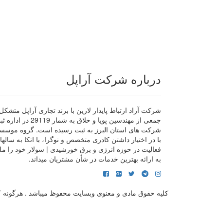
درباره شرکت آراپل
شرکت آراد ارتباط پایدار لارین با برند تجاری آراپل متشکل 
جمعی از مهندسین پویا و خلاق به شمار 29119 در ا
شرکت های استان البرز به ثبت رسیده است. گروه موسس
با در اختیار داشتن کادری متخصص و نوگرا، با اتکا به سالها
فعالیت در حوزه انرژی و برق خورشیدی | سولار خود را مل
به ارائه بهترین خدمات در شاًن مشتریان میداند.
کلیه حقوق مادی و معنوی وبسایت محفوظ میباشد . هرگونه کپی