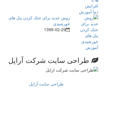
روش جدید برای خنک کردن پنل های
خورشیدی
1399-02-29
طراحی سایت شرکت آراپل
طراحی سایت آراپل