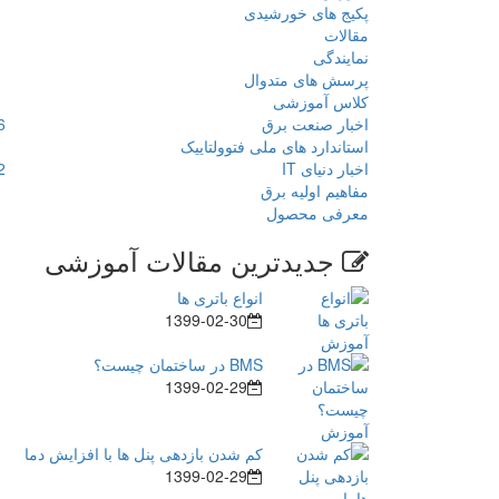
پکیج های خورشیدی
مقالات
نمایندگی
پرسش های متدوال
کلاس آموزشی
اخبار صنعت برق
6
استاندارد های ملی فتوولتاییک
اخبار دنیای IT
2
مفاهیم اولیه برق
معرفی محصول
جدیدترین مقالات آموزشی
انواع باتری ها
1399-02-30
BMS در ساختمان چیست؟
1399-02-29
کم شدن بازدهی پنل ها با افزایش دما
1399-02-29