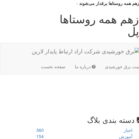
زهم همه روستا‌ها برقدار می‌شوند
-
ازهم همه روستا‌ها
پل
(current)
مت برق خورشیدی
درباره ما
صفحه نخست
دسته بندی بلاگ
اخبار
360
آموزش
154