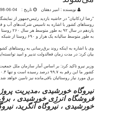
نویسنده :
امیر دهقان
تاریخ :
98-06-04
"رضا اردکانیان" در حاشیه بازدید رئیس‌جمهور از نمایشگا
به طور متوسط سالیانه یک هزار و ۶۹۰ روستا از شبکه آب سالم برخوردار شده‌اند.
وی با اشاره به اینکه روند برق‌رسانی به روستا‌های 
بیان کرد: در مدت زمان فعالدولت تدبیر و امید توانسته‌ایم هر هفته به ۹ روستای کش
ک
برق مورد نیاز روستائیان باقی‌مانده نیز تامین خواهد شد.
نیروگاه خورشیدی ،مدیریت پروژه
فروشگاه انرژِی خورشیدی ، برق 
خورشیدی ، نیروگاه آنگرید، نیروگا