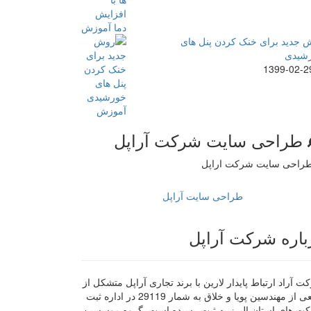
 جدید برای خنک کردن پنل های
شیدی
1399-02-2
طراحی سایت شرکت آراپل
طراحی سایت آراپل
باره شرکت آراپل
 آراد ارتباط پایدار لارین با برند تجاری آراپل متشکل از
جمعی از مهندسین پویا و خلاق به شمار 29119 در اداره ثبت
ت های استان البرز به ثبت رسیده است. گروه موسسین