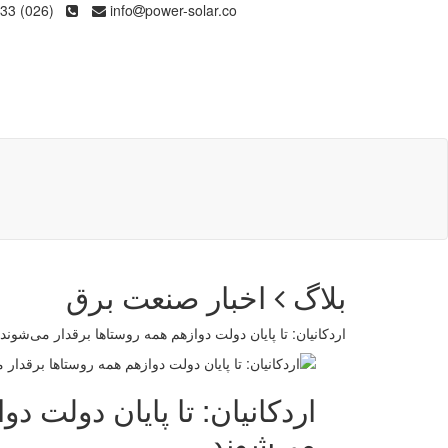
(026) 36133
info
power-solar.co
بلاگ
اخبار صنعت برق
اردکانیان: تا پایان دولت دوازهم همه روستا‌ها برقدار می‌شوند
اردکانیان: تا پایان دولت دو
می‌شوند