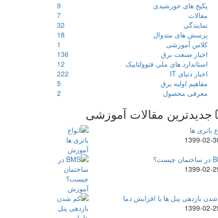
پکیج های خورشیدی
9
مقالات
7
نمایندگی
32
پرسش های متدوال
18
کلاس آموزشی
1
اخبار صنعت برق
136
استاندارد های ملی فتوولتاییک
12
اخبار دنیای IT
222
مفاهیم اولیه برق
5
معرفی محصول
2
جدیدترین مقالات آموزشی
ع باتری ها
1399-02-3
ن چیست؟
1399-02-2
دن بازدهی پنل ها با افزایش دما
1399-02-2