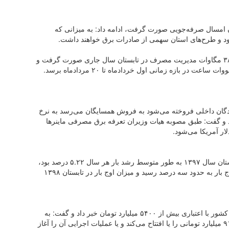
وات در اوج بار تابستان امسال صرفه‌جویی صورت گرفت، ادامه داد: به میزانی که
 و طرح‌های استان سهمی از صادرات برق خواهند داشت.
اردکانیان افزود: ۳۸۰۰ مگاوات افزایش تولید برق و ۳۸۰۰ مگاوات مدیریت مصرف در تابستان سال جاری صورت گرفت و
تی که به مصرف کنندگان داخلی فروخته می‌شود به فروش همسایگان می‌رسد به نرخ
د و گفت: طبق مصوبه هیات وزیران تعرفه برق مصرفی ماینر‌ها
ر آمریکا می‌شود.
وزیر نیرو در ادامه با بیان این که در ۱۰ سال قبل از تابستان سال ۱۳۹۷ به طور متوسط رشد بار هر سال ۵.۲۲ درصد بود،
اظهار کرد: سال گذشته با اقداماتی که صورت گرفت اوج بار به حدود سه درصد رسید و میزان اوج بار در تابستان ۱۳۹۸
وی از افتتاح ۷۳ طرح بزرگ در هفته دولت در ۲۸ استان کشور با اعتباری بیش از ۵۴۰۰ میلیارد تومان خبر داد و گفت: به
طور کلی وزارت نیرو در این هفته ۹۲ طرح با اعتبار ۹۱۰۰ میلیارد تومانی را یا افتتاح می‌کند و یا عملیات اجرایی آن را آغاز