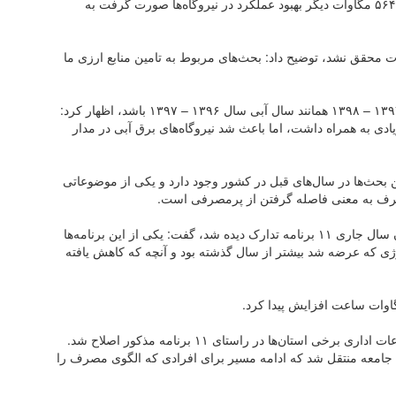
بهره‌برداری رسید، اظهار کرد: علاوه بر میزان ذکر شده ۵۶۴ مگاوات دیگر بهبود عملکرد در نیروگاه‌ها صورت گرفت به
در مورد این‌که چرا افزایش تولید ۵۰۰۰ مگاوات محقق نشد، توضیح داد: بحث‌های مربوط به تامین منابع ارزی ما
اردکانیان با تاکید بر این‌که پیش‌بینی شده بود سال آبی ۱۳۹۷ – ۱۳۹۸ همانند سال آبی سال ۱۳۹۶ – ۱۳۹۷ باشد، اظهار کرد:
ی به همراه داشت، اما باعث شد نیروگاه‌های برق آبی در مدار
 بحث‌ها در سال‌های قبل در کشور وجود دارد و یکی از موضوعاتی
صرف به معنی فاصله گرفتن از پرمصرفی است.
وزیر نیرو با بیان این‌که برای مدیریت مصرف در تابستان سال جاری ۱۱ برنامه تدارک دیده شد، گفت: یکی از این برنامه‌ها
ژی که عرضه شد بیشتر از سال گذشته بود و آنچه که کاهش یافته
وی ادامه داد: همچنین پمپ‌های کشاورزی مدیریت و ساعات اداری برخی استان‌ها در راستای ۱۱ برنامه مذکور اصلاح شد.
 به جامعه منتقل شد که ادامه مسیر برای افرادی که الگوی مصرف را