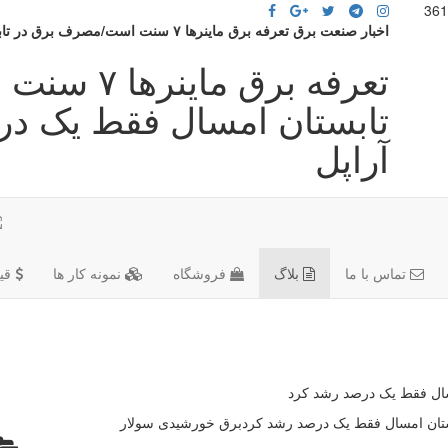
اخبار صنعت برق تعرفه برق ماینرها ۷ سنت است/مصرف برق در تابستان امسال فقط یک درصد رشد کرد
تعرفه برق 
تابستان امسال فقط یک د
آراپل
تماس با ما
بلاگ
فروشگاه
نمونه کار ها
قی