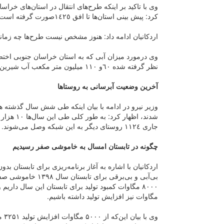
وی با تاکید بر اینکه طرح‌های انتقال در استان‌های خرا
کرد: پیش بینی استان‌ها تا افق ١٤٢٥صورت گرفته است.
اردکانیان ادامه داد: هنوز مشخص نیست طرح‌ها چه زمان
وی درمورد میزان آبی که به استان خراسان جنوبی اختص
نظر گرفته شده ٦٠و ١١٠ میلیون متر مکعب آب شیرین است. اما مجوز تخیصص بیشتر است.
آخرین وضعیت آبرسانی به روستا‌ها
وزیر نیرو در ادامه با بیان اینکه طی شش سال گذشته ه
جاری ١١٢٤ روستای دیگر به این شبکه وصل می‌شوند.
چگونه در تابستان امسال به خاموشی صفر رسیدیم
بی‌آبی و بی‌برقی بر
مگاوات نیز افزایش تولید داشته باشیم.