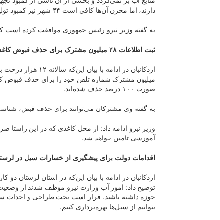
دارند، اما مخزن آن‌ها کافی است ۳۴ شهر نیز کمبود تولید بیش از ۲۰ درصد دارند.
به گفته وزیر نیرو رئیس جمهوری موافقت کرده است که ارز مورد نیاز 
ثبت اطلاعات ۲۸ میلیون مشترک برای حذف قبوض کاغذی
میلیون مشترک شماره تلفن خود را برای حذف قبوض کاغذ
صورت ۱۰۰ درصد حذف شده‌اند.
به گفته وی مشترکان می‌توانند برای حذف قبض، شناسه قبض خود را به
آموزشی تامین خواهد شد.
اقدامات دولت برای پیشگیری از خسارات سیل در لرست
اردکانیان در ادامه با بیان این‌که در استان لرستان دو 
توضیح داد: امور آب وزارت نیرو موظف شدند از وضعیت م
حوزه داشته باشند. قرار است بحث طراحی و احداث سا
بتوانیم از سیل‌ها بهره‌برداری کنیم.