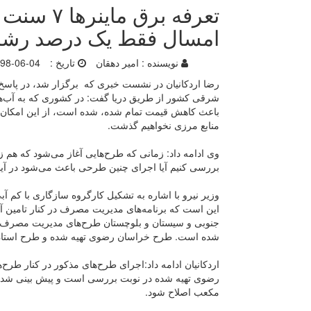
تعرفه برق
امسال فقط یک درصد رشد
نویسنده :
امیر دهقان
تاریخ :
98-06-04
رضا اردکانیان در نشست خبری که برگزار شد، در پاسخ
شرقی کشور از طریق دریا گفت: در کشوری که به آب‌ها
باعث کاهش قیمت تمام شده، شده است، از این امکان 
منابع مرزی نخواهیم گذشت.
وی ادامه داد: زمانی که طرح‌هایی آغاز می‌شود که هم 
بررسی کنیم آیا اجرای چنین طرحی باعث می‌شود در آیند
وزیر نیرو با اشاره به تشکیل کارگروه سازگاری با کم آب
این است که برنامه‌های مدیریت مصرف در کنار تامین آ
جنوبی و سیستان و بلوچستان طرح‌های مدیریت مصرف 
شده است. طرح خراسان رضوی تهیه شده و طرح استان
اردکانیان ادامه داد:اجرای طرح‌های مذکور در کنار طر
مکعب اصلاح شود.