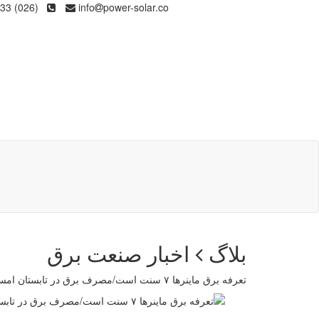
(026) 36133
info
power-solar.co
بلاگ
اخبار صنعت برق
تعرفه برق ماینرها ۷ سنت است/مصرف برق در تابستان امسال فقط یک درصد رشد کرد