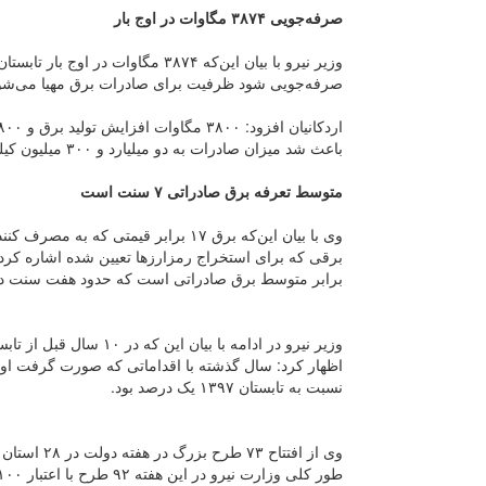
صرفه‌جویی ۳۸۷۴ مگاوات در اوج بار
وزیر نیرو با بیان این‌که ۳۸۷۴ مگا
صرفه‌جویی شود ظرفیت برای صادرات برق مهیا می‌شود
باعث شد میزان صادرات به دو میلیارد و ۳۰۰ میلیون کیلووات ساعت در بازه زمانی اول خردادماه تا ۲۰ مردادماه برسد.
متوسط تعرفه برق صادراتی ۷ سنت است
وی با بیان این‌که برق ۱۷ برابر قیم
برقی که برای استخراج رمزارز‌ها تعیین شده اشاره کر
برابر متوسط برق صادراتی است که حدود هفت سنت دلا
نسبت به تابستان ۱۳۹۷ یک درصد بود.