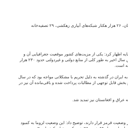
اردکانیان ادامه داد: تا پایان امسال ۱۰ سد ملی در ۹ استان، ۲۶ هزار هکتار شبکه‌های آبیاری زهکشی، ۲۹ تصفیه‌خانه
ایه اظهار کرد: یکی از مزیت‌های کشور موقعیت جغرافیایی آن و
امکان صادرات برق به کشور‌های همسایه است. در شش سال اخیر به طور کلی از منابع دولتی و غیردولتی حدود ۲۳۰ هزار
ه است.
ه ایران در گذشته به دلیل تحریم با مشکلاتی مواجه بود که در سال
ش قابل توجهی از مطالبات پرداخت شده و باقی‌مانده آن نیز در
ه عراق و افغانستان نیز تمدید شد.
ر از نظر سطح تنش در وضعیت قرمز قرار دارند، توضیح داد: این وضعیت لزوما به کمبود