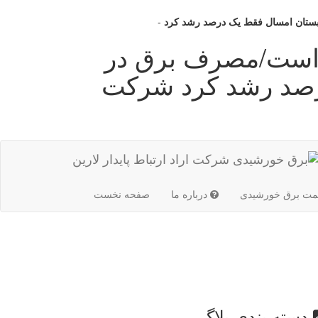
-
ماینرها ۷ سنت است/مصرف برق در
رصد رشد کرد شرکت
(current)
مت برق خورشیدی
درباره ما
صفحه نخست
دسته بندی بلاگ