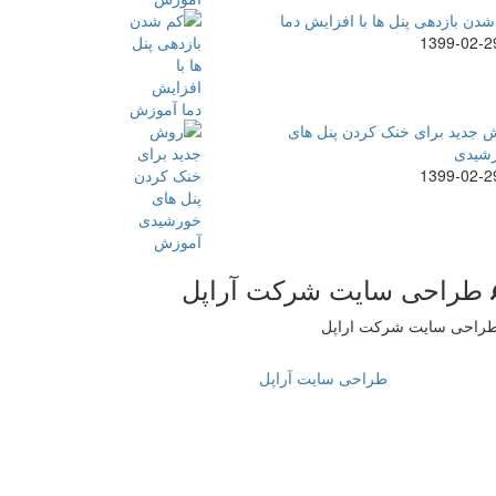
دن بازدهی پنل ها با افزایش دما
1399-02-2
 جدید برای خنک کردن پنل های
شیدی
1399-02-2
طراحی سایت شرکت آراپل
طراحی سایت آراپل