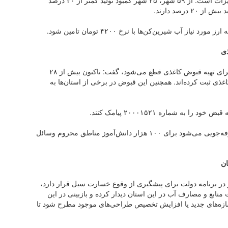
منابع آب بر نمی‌گردد و بخشی از آن ناشی از کمبود تجهیزات است. از ۵۹ شهر، ۲۵ شهر کمبود تولید کمتر از ۲۰ درصد
آب شیرین‌کن‌ها با نرخ ۴۲۰۰ تومان تامین شود.
اردکانیان در ادامه با بیان این‌که سالانه ۱۲ هزار درخت برای تهیه قبوض کاغذی قطع می‌شود، گفت: تاکنون بیش از ۲۸
ی ثبت کرده‌اند. همچنین این قبوض در برخی از استان‌ها به
 شماره ۲۰۰۰۱۵۲۱ پیامک کنند.
وزیر نیرو ادامه داد: از محل کاغذی که در این راستا صرفه‌جویی می‌شود برای ۱۰۰ هزار دانش‌آموز مناطق محروم وسائل
ان
کار در برنامه دولت برای پیشگیری از وقوع خسارت سیل قرار دارد،
نابع و مصارف آب در این استان دیدار کرده و بازبینی در این
زه‌های جدید یا افزایش تخصیص طراحی‌های موجود مطرح شود تا