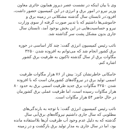
وی با بیان اینکه در نشست عصر دیروز همایون حائری معاون
وزیر نیرو در امور برق و انرژی در این کمیسیون حضور داشت،
افزود:در تابستان سال گذشته مشکلاتی در زمینه برق و
خاموشی‌ها داشتیم که با تدبیر صورت گرفته از سوی وزارت
نیرو و حساسیت‌هایی در این بخش بوجود آمد، تابستان سال
جاری بدون مشکل پشت سر گذاشته شد.
نائب رئیس کمیسیون انرژی گفت: چند کار اساسی در حوزه
برق کشور انجام شد که می‌توانم به افزوده شدن ۳۲۵۰
مگاوات برق از سال گذشته تاکنون به ظرفیت برق کشور
اشاره کنم.
خامکانی خاطرنشان کرد: بیش از ۷۶ هزار مگاوات ظرفیت
اسمی تولید برق در نیروگاه‌های کشورمان است که با افزوده
شدن ۳۲۵۰ مگاوات برق جدید ظرفیت اسمی برق به حدود ۸۰
هزار مگاوات رسیده است، اما ظرفیت عملی برق کشورمان
در حال حاضر ۵۴ هزار مگاوات است.
نائب رئیس کمیسیون انرژی گفت: با توجه به بارندگی‌های
مطلوبی که سال جاری داشتیم نیروگاه‌های برق‌آبی سال
گذشته که به دلیل عدم وجود آب ظرفیت آن‌ها بلااستفاده مانده
بود، اما در سال جاری به مدار تولید برق بازگشت و در زمینه