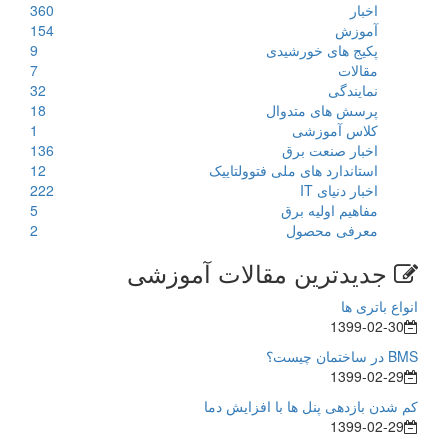
اخبار
360
آموزش
154
پکیج های خورشیدی
9
مقالات
7
نمایندگی
32
پرسش های متدوال
18
کلاس آموزشی
1
اخبار صنعت برق
136
استاندارد های ملی فتوولتاییک
12
اخبار دنیای IT
222
مفاهیم اولیه برق
5
معرفی محصول
2
جدیدترین مقالات آموزشی
انواع باتری ها
1399-02-30
BMS در ساختمان چیست؟
1399-02-29
کم شدن بازدهی پنل ها با افزایش دما
1399-02-29