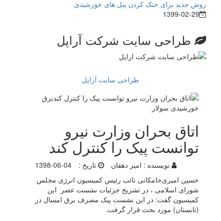
روش جدید برای خنک کردن پنل های خورشیدی
1399-02-29
طراحی سایت شرکت آراپل
طراحی سایت آراپل
اتاق بحران وزارت نیرو
توانست پیک را کنترل کند
نویسنده :
امیر دهقان
تاریخ :
1398-06-04
حسین امیری‌خامکانی نائب رئیس کمیسیون انرژی مجلس
شورای اسلامی ، در تشریح جزئیات نشست عصر این
کمیسیون گفت: در این نشست پیک مصرف برق امسال در
(تابستان) مورد بحث قرار گرفت.