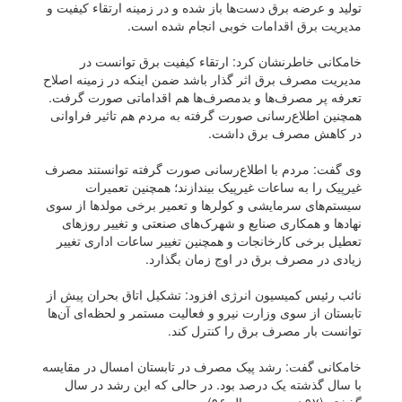
تولید و عرضه برق دست‌ها باز شده و در زمینه ارتقاء کیفیت و
مدیریت برق اقدامات خوبی انجام شده است.
خامکانی خاطرنشان کرد: ارتقاء کیفیت برق توانست در
مدیریت مصرف برق اثر گذار باشد ضمن اینکه در زمینه اصلاح
تعرفه پر مصرف‌ها و بدمصرف‌ها هم اقداماتی صورت گرفت.
همچنین اطلاع‌رسانی صورت گرفته به مردم هم تاثیر فراوانی
در کاهش مصرف برق داشت.
وی گفت: مردم با اطلاع‌رسانی صورت گرفته توانستند مصرف
غیرپیک را به ساعات غیرپیک بیندازند؛ همچنین تعمیرات
سیستم‌های سرمایشی و کولر‌ها و تعمیر برخی مولد‌ها از سوی
نهاد‌ها و همکاری صنایع و شهرک‌های صنعتی و تغییر روز‌های
تعطیل برخی کارخانجات و همچنین تغییر ساعات اداری تغییر
زیادی در مصرف برق در اوج زمان بگذارد.
نائب رئیس کمیسیون انرژی افزود: تشکیل اتاق بحران پیش از
تابستان از سوی وزارت نیرو و فعالیت مستمر و لحظه‌ای آن‌ها
توانست بار مصرف برق را کنترل کند.
خامکانی گفت: رشد پیک مصرف در تابستان امسال در مقایسه
با سال گذشته یک درصد بود. در حالی که این رشد در سال