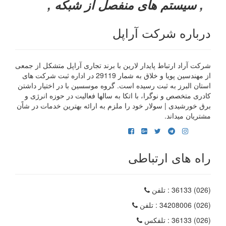
, سیستم های منفصل از شبکه ,
درباره شرکت آراپل
شرکت آراد ارتباط پایدار لارین با برند تجاری آراپل متشکل از جمعی
از مهندسین پویا و خلاق به شمار 29119 در اداره ثبت شرکت های
استان البرز به ثبت رسیده است. گروه موسسین با در اختیار داشتن
کادری متخصص و نوگرا، با اتکا به سالها فعالیت در حوزه انرژی و
برق خورشیدی | سولار خود را ملزم به ارائه بهترین خدمات در شاًن
مشتریان میداند.
راه های ارتباطی
(026) 36133
: تلفن
(026) 34208006
: تلفن
(026) 36133
: تلفکس