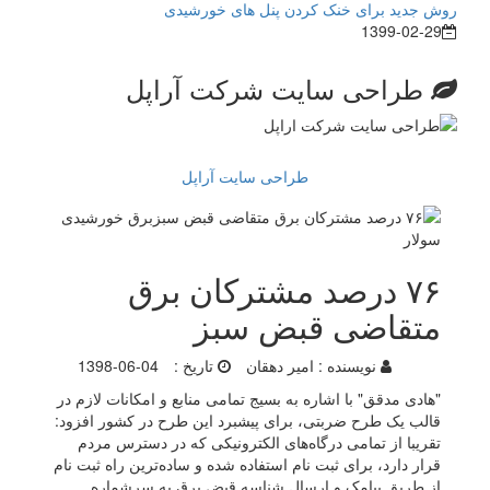
روش جدید برای خنک کردن پنل های خورشیدی
1399-02-29
طراحی سایت شرکت آراپل
طراحی سایت آراپل
۷۶ درصد مشترکان برق
متقاضی قبض سبز
نویسنده :
امیر دهقان
تاریخ :
1398-06-04
"هادی مدقق" با اشاره به بسیج تمامی منابع و امکانات لازم در
قالب یک طرح ضربتی، برای پیشبرد این طرح در کشور افزود:
تقریبا از تمامی درگاه‌های الکترونیکی که در دسترس مردم
قرار دارد، برای ثبت نام استفاده شده و ساده‌ترین راه ثبت نام
از طریق پیامک و ارسال شناسه قبض برق به سرشماره