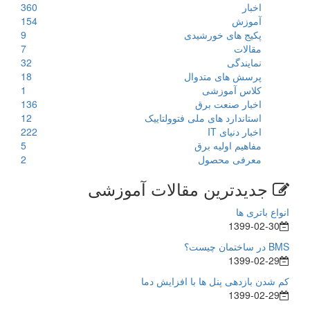
اخبار
360
آموزش
154
پکیج های خورشیدی
9
مقالات
7
نمایندگی
32
پرسش های متدوال
18
کلاس آموزشی
1
اخبار صنعت برق
136
استاندارد های ملی فتوولتاییک
12
اخبار دنیای IT
222
مفاهیم اولیه برق
5
معرفی محصول
2
جدیدترین مقالات آموزشی
انواع باتری ها
1399-02-30
BMS در ساختمان چیست؟
1399-02-29
کم شدن بازدهی پنل ها با افزایش دما
1399-02-29