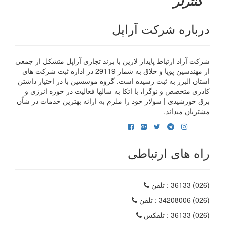
کنترلر
درباره شرکت آراپل
شرکت آراد ارتباط پایدار لارین با برند تجاری آراپل متشکل از جمعی
از مهندسین پویا و خلاق به شمار 29119 در اداره ثبت شرکت های
استان البرز به ثبت رسیده است. گروه موسسین با در اختیار داشتن
کادری متخصص و نوگرا، با اتکا به سالها فعالیت در حوزه انرژی و
برق خورشیدی | سولار خود را ملزم به ارائه بهترین خدمات در شاًن
مشتریان میداند.
راه های ارتباطی
(026) 36133
: تلفن
(026) 34208006
: تلفن
(026) 36133
: تلفکس