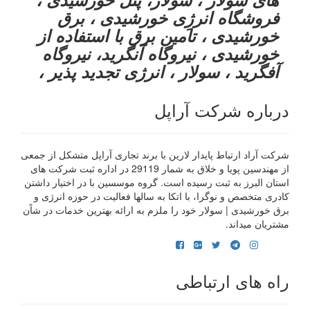
فروشگاه انرژِی خورشیدی ، برق
خورشیدی ، تامین برق با استفاده از
خورشیدی ، نیروگاه آنگرید، نیروگاه
آفگرید ، سولار ، انرژی تجدید پذیر ،
درباره شرکت آراپل
شرکت آراد ارتباط پایدار لارین با برند تجاری آراپل متشکل از جمعی
از مهندسین پویا و خلاق به شمار 29119 در اداره ثبت شرکت های
استان البرز به ثبت رسیده است. گروه موسسین با در اختیار داشتن
کادری متخصص و نوگرا، با اتکا به سالها فعالیت در حوزه انرژی و
برق خورشیدی | سولار خود را ملزم به ارائه بهترین خدمات در شاًن
مشتریان میداند.
راه های ارتباطی