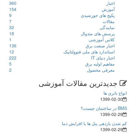
اخبار
360
آموزش
154
پکیج های خورشیدی
9
مقالات
7
نمایندگی
32
پرسش های متدوال
18
کلاس آموزشی
1
اخبار صنعت برق
136
استاندارد های ملی فتوولتاییک
12
اخبار دنیای IT
222
مفاهیم اولیه برق
5
معرفی محصول
2
جدیدترین مقالات آموزشی
انواع باتری ها
1399-02-30
BMS در ساختمان چیست؟
1399-02-29
کم شدن بازدهی پنل ها با افزایش دما
1399-02-29