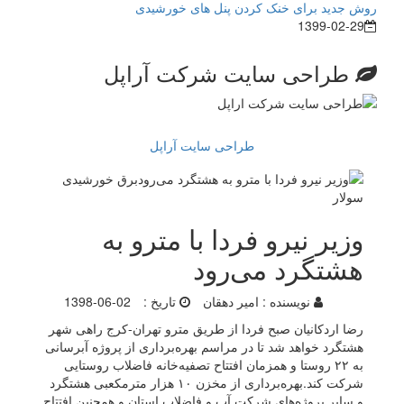
روش جدید برای خنک کردن پنل های خورشیدی
1399-02-29
طراحی سایت شرکت آراپل
طراحی سایت آراپل
وزیر نیرو فردا با مترو به
هشتگرد می‌رود
نویسنده :
امیر دهقان
تاریخ :
1398-06-02
رضا اردکانیان صبح فردا از طریق مترو تهران-کرج راهی شهر
هشتگرد خواهد شد تا در مراسم بهره‌برداری از پروژه آبرسانی
به ۲۲ روستا و همزمان افتتاح تصفیه‌خانه فاضلاب روستایی
شرکت کند.بهره‌برداری از مخزن ۱۰ هزار مترمکعبی هشتگرد
و سایر پروژه‌های شرکت آب و فاضلاب استان و همچنین افتتاح