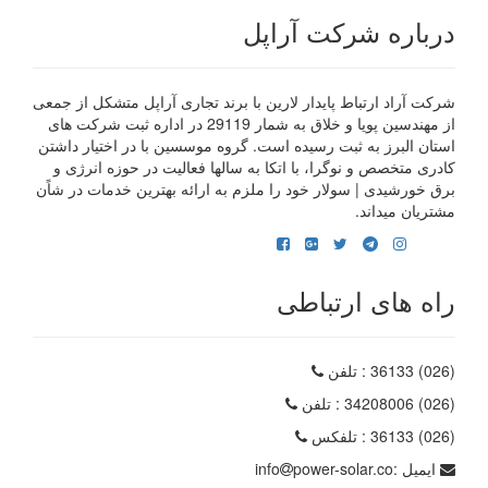
درباره شرکت آراپل
شرکت آراد ارتباط پایدار لارین با برند تجاری آراپل متشکل از جمعی
از مهندسین پویا و خلاق به شمار 29119 در اداره ثبت شرکت های
استان البرز به ثبت رسیده است. گروه موسسین با در اختیار داشتن
کادری متخصص و نوگرا، با اتکا به سالها فعالیت در حوزه انرژی و
برق خورشیدی | سولار خود را ملزم به ارائه بهترین خدمات در شاًن
مشتریان میداند.
راه های ارتباطی
(026) 36133
: تلفن
(026) 34208006
: تلفن
(026) 36133
: تلفکس
ایمیل :
power-solar.co
info