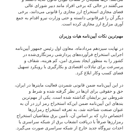
می‌گفتند در حالی که برخی افراد مانند دبیر شورای عالی
فضای مجازی استخراج ارز مجازی را قانونی می‌دانند، برخی
دیگر آن را غیرقانونی دانسته و حتی وزارت نیرو اقدام به جمع
آوری مزارع ارز مجازی کرده است.
مهم‌ترین نکات آیین‌نامه هیات وزیران
در نهایت سیزدهم مردادماه، معاون اول رئیس جمهور آیین‌نامه
اجرایی استخراج فرآورده‌های پردازشی رمزنگاری‌شده در
کشور را به منظور ایجاد بستری امن، کم هزینه، شفاف و
پرسرعت برای تبادلات اقتصادی و بکارگیری با رویکرد تسهیل
فضای کسب وکار ابلاغ کرد.
در این آیین‌نامه ضمن قانونی شمردن فعالیت ماینر‌ها در ایران،
حق و حقوقی برای ان‌ها در نظر گرفته شده و شرط و
شروطی نیز برایشان گذاشته شده است. یکی از مهم‌ترین
بند‌های این آیین‌نامه ضمن این‌که استخراج رمز ارز در آن به
عنوان صنعت شناخته شد، به تعرفه استخراج رمزارز‌ها
اختصاص دارد که بر اساس آن، تأمین برق متقاضیان استخراج
رمزارز‌ها صرفاً با دریافت انشعاب برق از شبکه سراسری یا
احداث نیروگاه جدید خارج از شبکه سراسری صورت می‌گیرد.