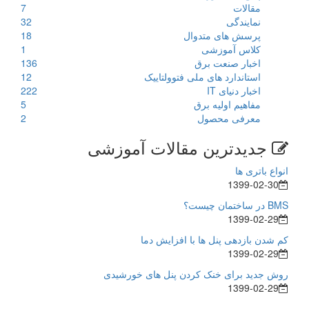
مقالات
7
نمایندگی
32
پرسش های متدوال
18
کلاس آموزشی
1
اخبار صنعت برق
136
استاندارد های ملی فتوولتاییک
12
اخبار دنیای IT
222
مفاهیم اولیه برق
5
معرفی محصول
2
جدیدترین مقالات آموزشی
انواع باتری ها
1399-02-30
BMS در ساختمان چیست؟
1399-02-29
کم شدن بازدهی پنل ها با افزایش دما
1399-02-29
روش جدید برای خنک کردن پنل های خورشیدی
1399-02-29