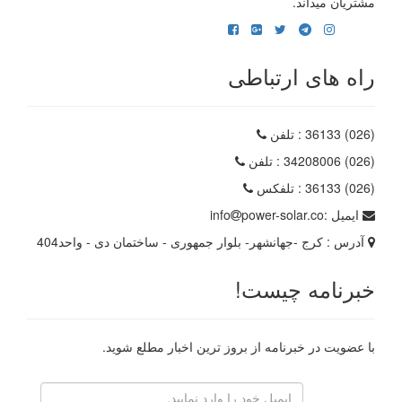
مشتریان میداند.
راه های ارتباطی
(026) 36133
: تلفن
(026) 34208006
: تلفن
(026) 36133
: تلفکس
ایمیل :
power-solar.co
info
آدرس :
کرج -جهانشهر- بلوار جمهوری - ساختمان دی - واحد404
خبرنامه چیست!
با عضویت در خبرنامه از بروز ترین اخبار مطلع شوید.
رایانامه