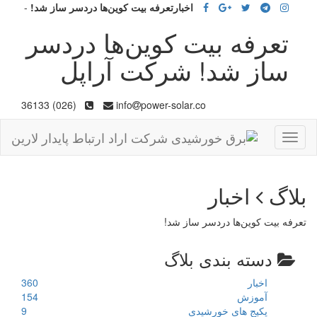
اخبارتعرفه بیت کوین‌ها دردسر ساز شد!
-
تعرفه بیت کوین‌ها دردسر
ساز شد! شرکت آراپل
(026) 36133
info
power-solar.co
Toggle
navigation
بلاگ
اخبار
تعرفه بیت کوین‌ها دردسر ساز شد!
دسته بندی بلاگ
اخبار
360
آموزش
154
پکیج های خورشیدی
9