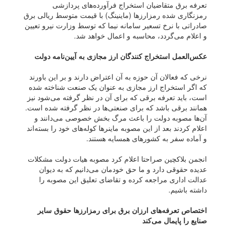
تعرفه برق متقاضیان استخراج فرآورده‌های پردازشی
رمزنگاری شده رمزارز‌ها (ماینینگ) با قیمت متوسط ریالی برق
صادراتی با نرخ تسعیر سامانه نیما که توسط وزارت نیرو تعیین
و اعلام می‌گردد، محاسبه و اعمال خواهد شد.
عکس‌العمل استخراج کنندگان ارز مجازی به آیین‌نامه دولت
نرخی که فعالان آن حوزه به آن اعتراض دارند و بر این باورند
که اگر استخراج ارز مجازی به عنوان یک صنعت شناخته شده
است، باید تعرفه برقی که برای آن در نظر گرفته می‌شود نیز
همانند برقی باشد که برای صنعتی‌ها در نظر گرفته شده است.
آن‌ها مصوبه دولت را باعث مرگ بخش خصوصی می‌دانند و
اعلام کردند بعد از این مصوبه ماینر‌ها کوله‌های خود را بسته‌اند
و آماده سفر به کشور‌های همسایه هستند.
انجمن بلاکچین صراحتا اعلام کرد مصوبه هیات دولت مشکلات
عدیده حقوقی دارد و ما حق خودمان می‌دانیم که به دیوان
عدالت اداری مراجعه کرده و تقاضای تعلیق این مصوبه را
داشته باشیم.
اختصاص تعرفه‌های ارزان برق برای رمزارز‌ها حقوق سایر
صنایع را پایمال می‌کند