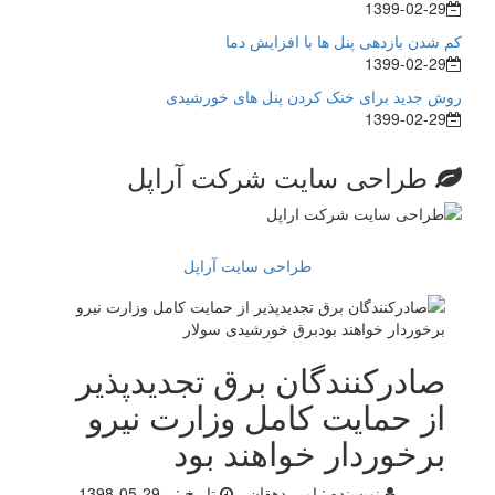
1399-02-29
کم شدن بازدهی پنل ها با افزایش دما
1399-02-29
روش جدید برای خنک کردن پنل های خورشیدی
1399-02-29
طراحی سایت شرکت آراپل
طراحی سایت آراپل
صادرکنندگان برق تجدیدپذیر
از حمایت کامل وزارت نیرو
برخوردار خواهند بود
نویسنده :
امیر دهقان
تاریخ :
1398-05-29