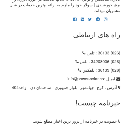
برق خورشیدی | سولار خود را ملزم به ارائه بهترین خدمات در شاًن
مشتریان میداند.
راه های ارتباطی
(026) 36133
: تلفن
(026) 34208006
: تلفن
(026) 36133
: تلفکس
ایمیل :
power-solar.co
info
آدرس :
کرج -جهانشهر- بلوار جمهوری - ساختمان دی - واحد404
خبرنامه چیست!
با عضویت در خبرنامه از بروز ترین اخبار مطلع شوید.