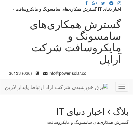
اخبار دنیای IT گسترش همکاری‌های سامسونگ و مایکروسافت
-
گسترش همکاری‌های
سامسونگ و
مایکروسافت شرکت
آراپل
(026) 36133
info
power-solar.co
Toggle
navigation
بلاگ
اخبار دنیای IT
گسترش همکاری‌های سامسونگ و مایکروسافت