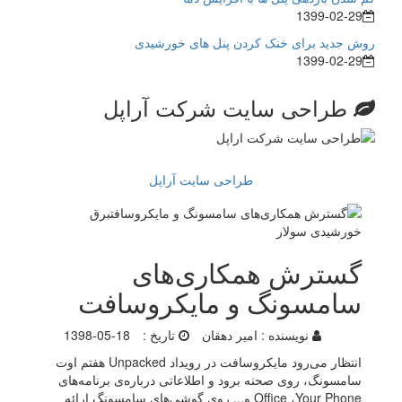
1399-02-29
روش جدید برای خنک کردن پنل های خورشیدی
1399-02-29
طراحی سایت شرکت آراپل
طراحی سایت آراپل
گسترش همکاری‌های
سامسونگ و مایکروسافت
نویسنده :
امیر دهقان
تاریخ :
1398-05-18
انتظار می‌رود مایکروسافت در رویداد Unpacked هفتم اوت
سامسونگ، روی صحنه برود و اطلاعاتی درباره‌ی برنامه‌های
Office ،Your Phone و... روی گوشی‌های سامسونگ ارائه