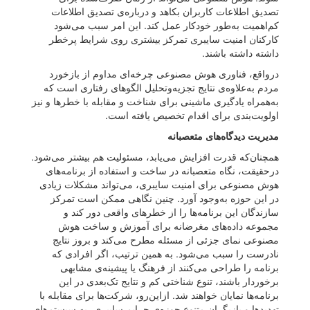
تصدیق اطلاعات کاربران بکاهد و درباره‌ی تصدیق اطلاعات
کم‌اهمیت به‌طور خودکار عمل کند. این امر سبب می‌شود
کارکنان امنیت سایبری تمرکز بیشتری روی شرایط پرخطر
داشته داشته‌ باشند.
درواقع، فناوری هوش مصنوعی چرخه‌ای مداوم از بازخورد
مردم به‌علاوه‌ی نتایج تجزیه‌وتحلیل الگوهای رفتاری است که
به‌همراه یادگیری ماشینی برای شناخت و مقابله با خطرها و نیز
اولویت‌بندی برای اقدام تخصیص یافته‌ است.
مدیریت دیدگاه‌های متعصبانه
همچنان‌که قدرت افزایش می‌یابد، مسئولیت هم بیشتر می‌شود.
درحقیقت، نگاه متعصبانه در ساخت و استفاده از برنامه‌های
هوش مصنوعی برای امنیت سایبری، می‌تواند مشکلات زیادی
در این حوزه به‌وجود آورد. چنین نگاهی ممکن است تمرکز
سازندگان این برنامه‌ها را از خطرهای واقعی دور کند و
مجموعه داده‌های مغرضانه برای آموزش و ساخت هوش
مصنوعی نمای جزئی از مسئله مطرح می‌کند و بروز نتایج
نادرست را سبب می‌شود. به همین ترتیب، اگر افرادی که
برنامه را طراحی می‌کنند از فرهنگ یا پیشینه‌ی مشابهی
برخوردار باشند، تنوع شناختی کم و نتایج تک‌بعدی در این
برنامه‌ها نمایان خواهند شد. از‌این‌رو، شرکت‌ها برای مقابله با
تهدیدها و بازیگران متنوع حوزه‌ی جرایم سایبری، به سیستم‌های