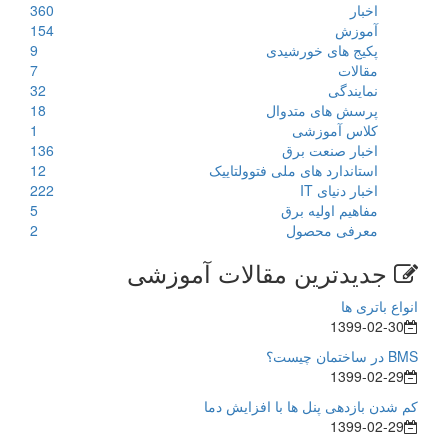
اخبار
360
آموزش
154
پکیج های خورشیدی
9
مقالات
7
نمایندگی
32
پرسش های متدوال
18
کلاس آموزشی
1
اخبار صنعت برق
136
استاندارد های ملی فتوولتاییک
12
اخبار دنیای IT
222
مفاهیم اولیه برق
5
معرفی محصول
2
جدیدترین مقالات آموزشی
انواع باتری ها
1399-02-30
BMS در ساختمان چیست؟
1399-02-29
کم شدن بازدهی پنل ها با افزایش دما
1399-02-29