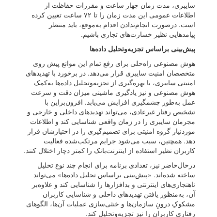
سایبری، مدت زمان چهار ساعت و مقررات حفاظت از
اطلاعات عمومی این مدت زمان را تا ۷۲ ساعت تعیین کرده
است. درصورت انجام‌ندادن اقدام به‌موقع، باید منتظر
پیامدهایی نظیر خسارت‌های تجاری باشیم.
پیش‌بینی براساس تجزیه‌وتحلیل داده‌ها
هوش مصنوعی راه‌حلی برای رفع تمام این موانع پیش روی
متخصصان امنیت سایبری قرار می‌دهد. در برخورد با تهدیدهای
امنیتی‌ سایبری، با بهره‌گیری از تجزیه‌وتحلیل داده‌ها به‌کمک
هوش مصنوعی و نیز یادگیری ماشینی میزان دقت و سرعت
عمل به‌طور چشمگیری افزایش می‌یابد. افزون‌براین با
تشخیص رفتار غیرعادی، می‌تواند تهدیدهای داخلی و خارجی و
مجرمان سایبری را در زمان واقعی شناسایی کند و اطلاعات
موردنیاز گروه امنیتی برای تصمیم‌گیری را در اختیارشان قرار
دهد. همچنین، سبب می‌شود جرایم مرتکب‌شده فعالیت
کاربران نظیر استفاده از اینترنت‌بانک را کمتر دچار اختلال کنند.
درحال‌حاضر نیز، تعدادی برنامه برای انجام چند نوع تحلیل
ساخته شده‌اند. «پیش‌بینی براساس تحلیل داده‌ها» می‌تواند
ناهنجاری‌های اینترنتی و بدافزارها را شناسایی کند و علاوه‌بر
آن، به‌منظور یافتن تهدیدهای داخلی و شناسایی کاربران
مشکوکِ درونِ سازمان‌ها و خنثی‌سازی عملیات آن‌ها، الگوهای
رفتاری کاربران را نیز تجزیه‌وتحلیل کند.