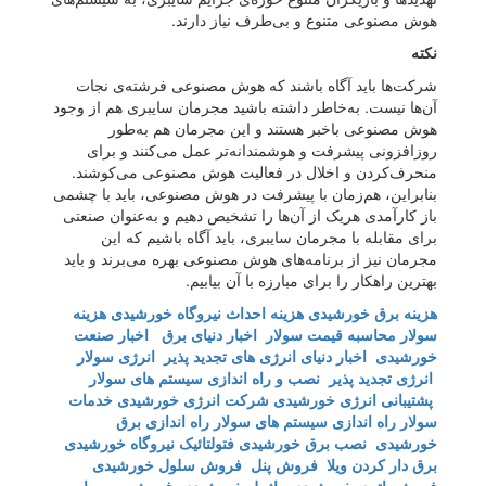
هوش مصنوعی متنوع و بی‌طرف نیاز دارند.
نکته
شرکت‌ها باید آگاه باشند که هوش مصنوعی فرشته‌ی نجات
آن‌ها نیست. به‌خاطر داشته‌ باشید مجرمان سایبری هم از وجود
هوش مصنوعی باخبر هستند و این مجرمان هم به‌طور
روزافزونی پیشرفت و هوشمندانه‌تر عمل می‌کنند و برای
منحرف‌کردن و اخلال در فعالیت هوش مصنوعی می‌کوشند.
بنابراین، هم‌زمان با پیشرفت در هوش مصنوعی، باید با چشمی
باز کارآمدی هریک از آن‌ها را تشخیص دهیم و به‌عنوان صنعتی
برای مقابله با مجرمان سایبری، باید آگاه باشیم که این
مجرمان نیز از برنامه‌های هوش مصنوعی بهره می‌برند و باید
بهترین راهکار را برای مبارزه با آن بیابیم.
هزینه برق خورشیدی
هزینه احداث نیروگاه خورشیدی
هزینه
سولار
محاسبه قیمت سولار
اخبار دنیای برق
اخبار صنعت
خورشیدی
اخبار دنیای انرژی های تجدید پذیر
انرژی سولار
انرژی تجدید پذیر
نصب و راه اندازی سیستم های سولار
پشتیبانی انرژی خورشیدی
شرکت انرژی خورشیدی
خدمات
سولار
راه اندازی سیستم های سولار
راه اندازی برق
خورشیدی
نصب برق خورشیدی
فتولتائیک
نیروگاه خورشیدی
برق دار کردن ویلا
فروش پنل
فروش سلول خورشیدی