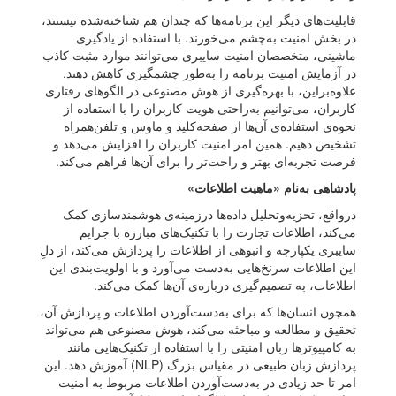
قابلیت‌های دیگر این برنامه‌ها که چندان هم شناخته‌شده نیستند،
در بخش امنیت به‌چشم می‌خورند. با استفاده از یادگیری
ماشینی، متخصصان امنیت سایبری می‌توانند موارد مثبت کاذب
در آزمایش امنیت برنامه را به‌طور چشمگیری کاهش دهند.
علاوه‌براین، با بهره‌گیری از هوش مصنوعی در الگوهای رفتاری
کاربران، می‌توانیم به‌راحتی هویت کاربران را با استفاده از
نحوه‌ی استفاده‌ی آن‌ها از صفحه‌کلید و ماوس و تلفن‌همراه
تشخیص دهیم. همین امر امنیت کاربران را افزایش می‌دهد و
فرصت تجربه‌ای بهتر و راحت‌‌تر را برای آن‌ها فراهم می‌کند.
پادشاهی به‌نام «ماهیت اطلاعات»
درواقع، تحزیه‌و‌تحلیل داده‌ها درزمینه‌ی هوشمندسازی کمک
می‌کند، اطلاعات تجارت را با تکنیک‌های مبارزه با جرایم
سایبری یکپارچه و انبوهی از اطلاعات را پردازش می‌کند، از دلِ
این اطلاعات سرنخ‌هایی به‌دست می‌آورد و با اولویت‌بندی این
اطلاعات، به تصمیم‌گیری درباره‌ی آن‌ها کمک می‌کند.
همچون انسان‌ها که برای به‌دست‌آوردن اطلاعات و پردازش آن،
تحقیق و مطالعه و مباحثه می‌کند، هوش مصنوعی هم می‌تواند
به کامپیوترها زبان امنیتی را با استفاده از تکنیک‌هایی مانند
پردازش زبان طبیعی در مقیاس بزرگ (NLP) آموزش دهد. این
امر تا حد زیادی در به‌دست‌آوردن اطلاعات مربوط به امنیت