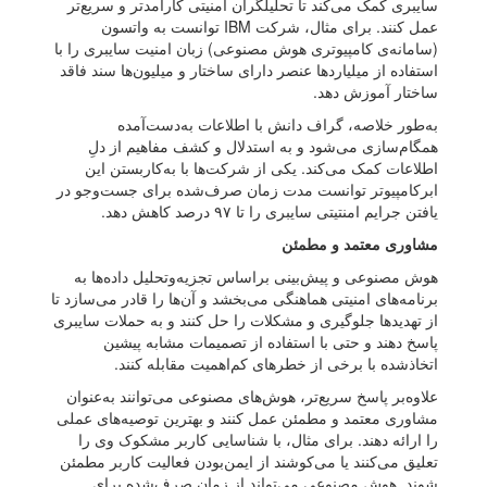
سایبری کمک می‌کند تا تحلیلگران امنیتی کارآمدتر و سریع‌تر
عمل کنند. برای مثال، شرکت IBM توانست به واتسون
(سامانه‌ی کامپیوتر‌ی هوش مصنوعی) زبان امنیت سایبری را با
استفاده از میلیاردها عنصر دارای ساختار و میلیون‌ها سند فاقد
ساختار آموزش دهد.
به‌طور خلاصه، گراف دانش با اطلاعات به‌دست‌آمده
همگام‌سازی می‌شود و به استدلال و کشف مفاهیم از دلِ
اطلاعات کمک می‌کند. یکی از شرکت‌ها با به‌کاربستن این
ابرکامپیوتر توانست مدت زمان صرف‌شده برای جست‌وجو در
یافتن جرایم امنتیتی‌ سایبری را تا ۹۷ درصد کاهش دهد.
مشاوری معتمد و مطمئن
هوش مصنوعی و پیش‌بینی براساس تجزیه‌وتحلیل داده‌ها به
برنامه‌های امنیتی هماهنگی می‌بخشد و آن‌‌ها را قادر می‌سازد تا
از تهدیدها جلوگیری و مشکلات را حل کنند و به حملات سایبری
پاسخ دهند و حتی با استفاده از تصمیمات مشابه پیشین
اتخاذشده با برخی از خطرهای کم‌اهمیت مقابله کنند.
علاوه‌بر پاسخ سریع‌تر، هوش‌های مصنوعی می‌توانند به‌عنوان
مشاوری معتمد و مطمئن عمل کنند و بهترین توصیه‌های عملی
را ارائه دهند. برای مثال، با شناسایی کاربر مشکوک وی را
تعلیق می‌کنند یا می‌کوشند از ایمن‌بودن فعالیت کاربر مطمئن
شوند. هوش مصنوعی می‌تواند از زمان صرف‌شده برای