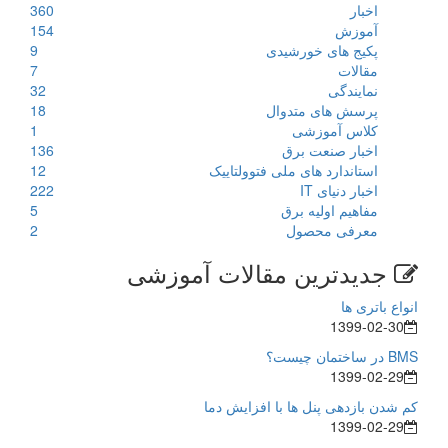
اخبار
360
آموزش
154
پکیج های خورشیدی
9
مقالات
7
نمایندگی
32
پرسش های متدوال
18
کلاس آموزشی
1
اخبار صنعت برق
136
استاندارد های ملی فتوولتاییک
12
اخبار دنیای IT
222
مفاهیم اولیه برق
5
معرفی محصول
2
جدیدترین مقالات آموزشی
انواع باتری ها
1399-02-30
BMS در ساختمان چیست؟
1399-02-29
کم شدن بازدهی پنل ها با افزایش دما
1399-02-29