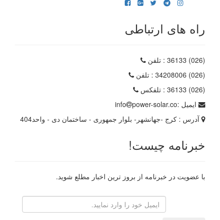
راه های ارتباطی
(026) 36133
: تلفن
(026) 34208006
: تلفن
(026) 36133
: تلفکس
ایمیل :
power-solar.co
info
آدرس :
کرج -جهانشهر- بلوار جمهوری - ساختمان دی - واحد404
خبرنامه چیست!
با عضویت در خبرنامه از بروز ترین اخبار مطلع شوید.
رایانامه