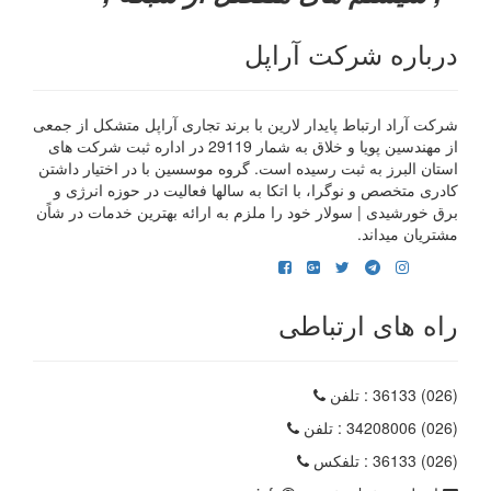
درباره شرکت آراپل
شرکت آراد ارتباط پایدار لارین با برند تجاری آراپل متشکل از جمعی
از مهندسین پویا و خلاق به شمار 29119 در اداره ثبت شرکت های
استان البرز به ثبت رسیده است. گروه موسسین با در اختیار داشتن
کادری متخصص و نوگرا، با اتکا به سالها فعالیت در حوزه انرژی و
برق خورشیدی | سولار خود را ملزم به ارائه بهترین خدمات در شاًن
مشتریان میداند.
راه های ارتباطی
(026) 36133
: تلفن
(026) 34208006
: تلفن
(026) 36133
: تلفکس