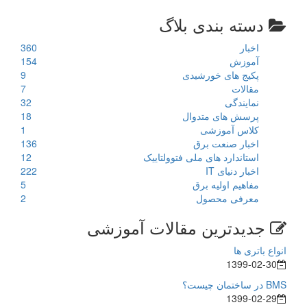
دسته بندی بلاگ
اخبار
360
آموزش
154
پکیج های خورشیدی
9
مقالات
7
نمایندگی
32
پرسش های متدوال
18
کلاس آموزشی
1
اخبار صنعت برق
136
استاندارد های ملی فتوولتاییک
12
اخبار دنیای IT
222
مفاهیم اولیه برق
5
معرفی محصول
2
جدیدترین مقالات آموزشی
انواع باتری ها
1399-02-30
BMS در ساختمان چیست؟
1399-02-29