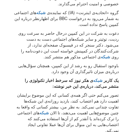
خصوصی و امنیت احترام می‌گذارند.
گروه «اتحادیه‌ی اینترنت» (IA) که نماینده‌ی
شبکه‌
های اجتماعی
به شمار می‌رود به درخواست BBC برای اظهارنظر درباره این
کمپین پاسخ نداده است.
دعوت به شرکت در این کمپین درحال حاضر به سرعت روی
ردیت، توئیتر و سایر شبکه‌های اجتماعی دست به دست
می‌شود. دکتر سنجر که در فیسبوک صفحه‌ای ندارد، از
شرکت‌کنندگان در کمپینش خواسته است این دعوت‌نامه را
روی
شبکه‌
ی اجتماعی مذکور هم منتشر کنند.
باوجود استقبال رو به رشد از این کمپین، همچنان سؤال‌هایی
درباره‌ی میزان تاثیرگذاری آن وجود دارد.
یک کاربر
شبکه‌
ی هکر نیوز که سرخط اخبار تکنولوژی را
منتشر می‌کند، درباره‌ی این خبر نوشته:
تصور می‌کنم حتی اگر همه‌ی کسانی که این موضوع برایشان
اهمیت دارد هم اعتصاب کنند، بازدید روزانه‌ی این شبکه‌ها
تفاوت چندانی نمی‌کند. به نظر من، بیشتر کسانی که واقعا به
چنین موضوع‌هایی اهمیت می‌دهند، تا الان
شبکه‌
های اجتماعی
را ترک کرده‌اند یا آنقدر کم از آن‌ها استفاده می‌کنند که
اعتصاب‌هایی به این منوال برای آن‌ها عملا تفاوتی ایجاد
نمی‌کند.