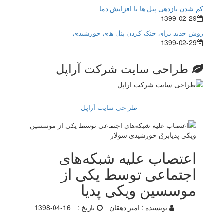
کم شدن بازدهی پنل ها با افزایش دما
1399-02-29
روش جدید برای خنک کردن پنل های خورشیدی
1399-02-29
طراحی سایت شرکت آراپل
طراحی سایت آراپل
اعتصاب علیه شبکه‌های
اجتماعی توسط یکی از
موسسین ویکی‌ پدیا
نویسنده :
امیر دهقان
تاریخ :
1398-04-16