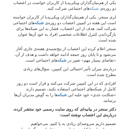
یکی از هم‌‌بنیان‌گذاران ویکی‌پدیا از کاربران خواست در اعتصاب
دو روزه‌ی
شبکه‌
های اجتماعی شرکت کنند.
لری سنجر، یکی از هم‌‌بنیان‌گذاران ویکی‌پدیا از کاربران خواسته
است این هفته در کمپین اعتصاب دو روزه‌ی
شبکه‌
های اجتماعی
شرکت کنند. هدف از این اعتصاب، فشار به این شبکه‌ها برای
بازگرداندن کنترل اطلاعات شخصی افراد به خود آن‌ها عنوان
شده است.
سنجر اعلام کرده این اعتصاب از پنج‌شنبه‌ی هفته‌ی جاری آغاز
می‌شود و تا پایان روز جمعه ادامه خواهد داشت و هدف از آن،
«تقاضای بسیار مهم» تغییر در
شبکه‌
های اجتماعی است.
درباره‌ی میزان تأثیر احتمالی این کمپین، سؤال‌های زیادی
مطرح شده است.
افرادی که در این کمپین شرکت می‌کنند و قرار است دو روز
کامل از شبکه‌های اجتماعی استفاده نکنند، تصمیم دارند
«شکایت جدی» خود علیه این
شبکه‌
ها را به گوش مدیران آن‌ها
برسانند.
دکتر سنجر در بیانیه‌ای که روی سایت رسمی خود منتشر کرده،
درباره‌ی این اعتصاب نوشته است:
تصمیم داریم سروصدای زیادی به پا کنیم. می‌خواهیم