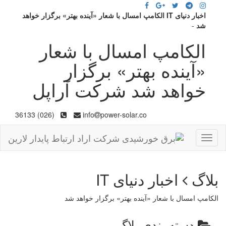
اخبار دنیای IT الکامپ امسال با شعار «آینده بهتر» برگزار خواهد
شد
-
الکامپ امسال با شعار
«آینده بهتر» برگزار
خواهد شد شرکت آراپل
(026) 36133
info
power-solar.co
Toggle
navigation
بلاگ
اخبار دنیای IT
الکامپ امسال با شعار «آینده بهتر» برگزار خواهد شد
دسته بندی بلاگ