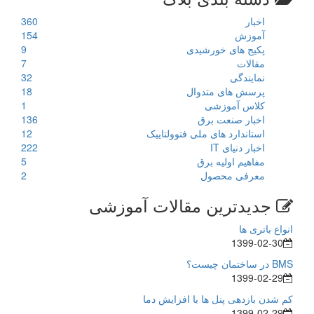
اخبار
360
آموزش
154
پکیج های خورشیدی
9
مقالات
7
نمایندگی
32
پرسش های متدوال
18
کلاس آموزشی
1
اخبار صنعت برق
136
استاندارد های ملی فتوولتاییک
12
اخبار دنیای IT
222
مفاهیم اولیه برق
5
معرفی محصول
2
جدیدترین مقالات آموزشی
انواع باتری ها
1399-02-30
BMS در ساختمان چیست؟
1399-02-29
کم شدن بازدهی پنل ها با افزایش دما
1399-02-29