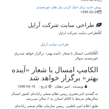
روش جدید برای خنک کردن پنل های خورشیدی
1399-02-29
طراحی سایت شرکت آراپل
طراحی سایت آراپل
الکامپ امسال با شعار «آینده
بهتر» برگزار خواهد شد
نویسنده :
امیر دهقان
تاریخ :
1398-04-16
‏به گفته‌ی اثنی‌عشری رییس نظام صنفی رایانه‌ای کشور امسال
سالن‌های مرتبط با الکام استارز به ۶ سالن می‌رسد.
‏طبق اعلام امیر ناظمی، رییس سازمان نظام صنفی رایانه‌ای