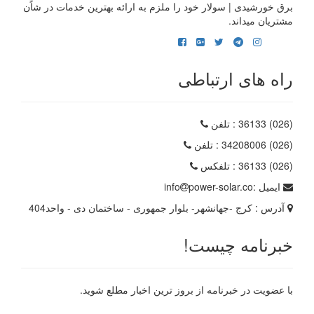
برق خورشیدی | سولار خود را ملزم به ارائه بهترین خدمات در شاًن
مشتریان میداند.
راه های ارتباطی
(026) 36133
: تلفن
(026) 34208006
: تلفن
(026) 36133
: تلفکس
ایمیل :
power-solar.co
info
آدرس :
کرج -جهانشهر- بلوار جمهوری - ساختمان دی - واحد404
خبرنامه چیست!
با عضویت در خبرنامه از بروز ترین اخبار مطلع شوید.
رایانامه