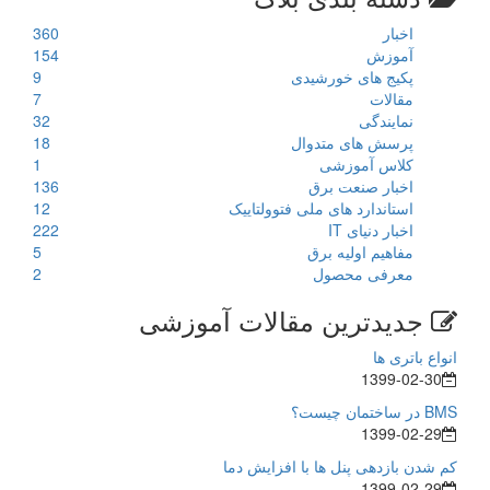
اخبار
360
آموزش
154
پکیج های خورشیدی
9
مقالات
7
نمایندگی
32
پرسش های متدوال
18
کلاس آموزشی
1
اخبار صنعت برق
136
استاندارد های ملی فتوولتاییک
12
اخبار دنیای IT
222
مفاهیم اولیه برق
5
معرفی محصول
2
جدیدترین مقالات آموزشی
انواع باتری ها
1399-02-30
BMS در ساختمان چیست؟
1399-02-29
کم شدن بازدهی پنل ها با افزایش دما
1399-02-29