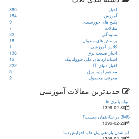
اخبار
360
آموزش
154
پکیج های خورشیدی
9
مقالات
7
نمایندگی
32
پرسش های متدوال
18
کلاس آموزشی
1
اخبار صنعت برق
136
استاندارد های ملی فتوولتاییک
12
اخبار دنیای IT
222
مفاهیم اولیه برق
5
معرفی محصول
2
جدیدترین مقالات آموزشی
انواع باتری ها
1399-02-30
BMS در ساختمان چیست؟
1399-02-29
کم شدن بازدهی پنل ها با افزایش دما
1399-02-29