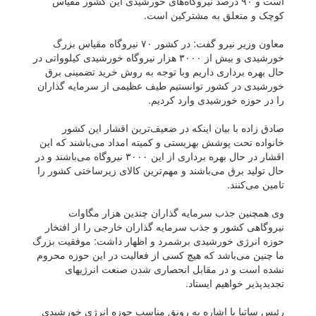
است و ۹۰ درصد نیروگاه‌های خورشیدی این کشور مقیاس
کوچک و متعلق به مشترکین است.
معاون وزیر نیرو گفت: در کشور ۷۰ نیروگاه مقیاس بزرگ
خورشیدی و بیش از ۳۰۰۰ هزار نیروگاه خورشیدی کیلوواتی در
حال بهره برداری داریم وبا توجه به روش خرید تضمینی برق
خورشیدی در کشور توانستیم طیف عظیمی از سرمایه گذاران
را در حوزه خورشیدی وارد کردیم.
صادق زاده با بیان اینکه در ضعیف‌ترین اقشار این کشور
خانواده تحت پوشش بهزیستی و کمیته امداد می‌باشند که این
اقشار در حال بهره برداری از این ۳۰۰۰ نیروگاه می‌باشند و در
حال تولید برق می‌باشند و مهم‌ترین کالای زیرساختی کشور را
تامین می‌کنند.
وی همچنین جذب سرمایه گذاران چندین هزار مگاوات
نیروگاهی کشور و جذب سرمایه گذاران خارجی را از افتخار
حوزه انرژی خورشیدی برشمرد و اظهار داشت: موفقیت بزرگ
ما چنین می‌باشد که هیچ کسی از فعالیت در این حوزه محروم
نشده است و در مقابل انحصاری شدن صنعت انرژیهای
تجدیدپذیر خواهیم ایستاد.
رئیس ساتبا با اشاره به رونق مناسب حوزه انرژی خورشیدی