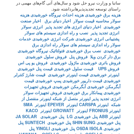
ساتبا و وزارت نیرو حل شود و سال‌های آتی گام‌های مهمی در
راستای توسعه تجدیدپذیرهابرداشته شود.
هزینه برق خورشیدی
هزینه احداث نیروگاه خورشیدی
هزینه
سولار
محاسبه قیمت سولار
اخبار دنیای برق
اخبار صنعت
خورشیدی
اخبار دنیای انرژی های تجدید پذیر
انرژی سولار
انرژی تجدید پذیر
نصب و راه اندازی سیستم های سولار
پشتیبانی انرژی خورشیدی
شرکت انرژی خورشیدی
خدمات
سولار
راه اندازی سیستم های سولار
راه اندازی برق
خورشیدی
نصب برق خورشیدی
فتولتائیک
نیروگاه خورشیدی
برق دار کردن ویلا
فروش پنل
فروش سلول خورشیدی
فروش باتری خورشیدی
ماژول خورشیدی
فروش یو پی اس
فروش UPS
قیمت سلول خورشیدی
قیمت پنل خورشیدی
اینورتر خورشیدی
قیمت اینورتر خورشیدی
قیمت شارژ کنترلر
خورشیدی
قیمت داریور خورشیدی
پمپ خورشیدی
قیمت
آبگرمکن خورشیدی
آبگرمکن خورشیدی
فروش تجهیزات
خورشیدی
پیمانکار برق خورشیدی
فروش تجهیزات سولار
انرژی تجدید پذیر
اینورتر متصل از شبکه
اینورتر منفصل از
شبکه
اینورتر CARSPA
اینورتر EPEVER
اینورتر SMA
اینورتر FRONIUS
اینورتر GROWATT
اینورتر KACO
اینورتر ABB
پنل خورشیدی LG
پنل خورشیدی JA SOLAR
پنل خورشیدی SHIN SUNG
پنل خورشیدی SUNTECH
پنل
خورشیدی OSDA ISOLA
پنل خورشیدی YINGLI
پنل