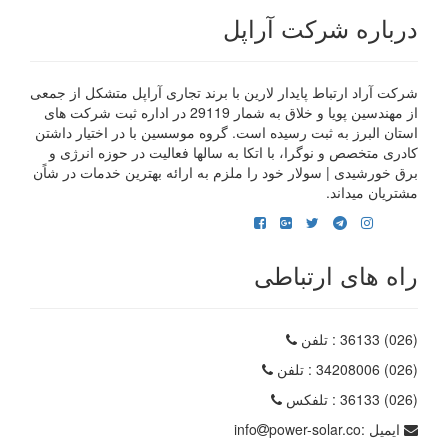
درباره شرکت آراپل
شرکت آراد ارتباط پایدار لارین با برند تجاری آراپل متشکل از جمعی
از مهندسین پویا و خلاق به شمار 29119 در اداره ثبت شرکت های
استان البرز به ثبت رسیده است. گروه موسسین با در اختیار داشتن
کادری متخصص و نوگرا، با اتکا به سالها فعالیت در حوزه انرژی و
برق خورشیدی | سولار خود را ملزم به ارائه بهترین خدمات در شاًن
مشتریان میداند.
راه های ارتباطی
(026) 36133
: تلفن
(026) 34208006
: تلفن
(026) 36133
: تلفکس
ایمیل :
power-solar.co
info